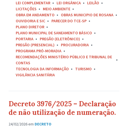
LEI COMPLEMENTAR
LEI ORGÂNICA
LEILÃO
LICITAÇÕES
MEIO AMBIENTE
OBRA EM ANDAMENTO
OBRAS MUNICIPIO DE ROSANA
OUVIDORIA E SIC
PARECER DO TCE-SP
PLANO DIRETOR
PLANO MUNICIPAL DE SANEAMENTO BÁSICO
PORTARIA
PREGÃO (ELETRÔNICO)
PREGÃO (PRESENCIAL)
PROCURADORIA
PROGRAMA PRÓ-MORADIA
RECOMENDAÇÕES MINISTÉRIO PÚBLICO E TRIBUNAL DE
CONTAS
TECNOLOGIA DA INFORMAÇÃO
TURISMO
VIGILÂNCIA SANITÁRIA
Decreto 3976/2025 – Declaração
de não utilização de numeração.
24/02/2026
em
DECRETO