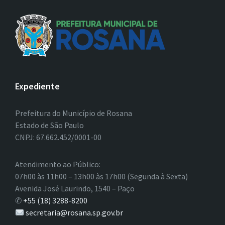
Expediente
Prefeitura do Município de Rosana
Estado de São Paulo
CNPJ: 67.662.452/0001-00
Atendimento ao Público:
07h00 às 11h00 – 13h00 às 17h00 (Segunda à Sexta)
Avenida José Laurindo, 1540 – Paço
✆
+55 (18) 3288-8200
secretaria@rosana.sp.gov.br