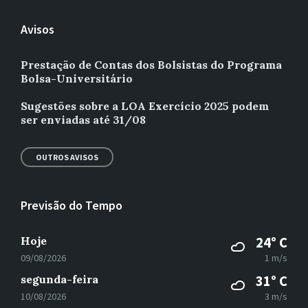
Avisos
Prestação de Contas dos Bolsistas do Programa
Bolsa-Universitário
Sugestões sobre a LOA Exercício 2025 podem
ser enviadas até 31/08
OUTROS AVISOS
Previsão do Tempo
Hoje
24° C
09/08/2026
1 m/s
segunda-feira
31° C
10/08/2026
3 m/s