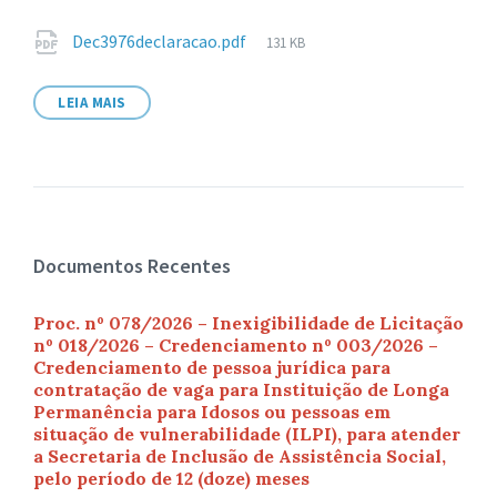
Anexos
Tamanho
Dec3976declaracao.pdf
131 KB
de
arquivo:
LEIA MAIS
Documentos Recentes
Proc. nº 078/2026 – Inexigibilidade de Licitação
nº 018/2026 – Credenciamento nº 003/2026 –
Credenciamento de pessoa jurídica para
contratação de vaga para Instituição de Longa
Permanência para Idosos ou pessoas em
situação de vulnerabilidade (ILPI), para atender
a Secretaria de Inclusão de Assistência Social,
pelo período de 12 (doze) meses