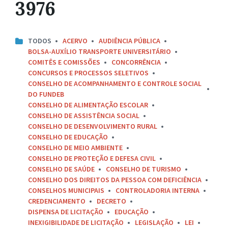
3976
TODOS
ACERVO
AUDIÊNCIA PÚBLICA
BOLSA-AUXÍLIO TRANSPORTE UNIVERSITÁRIO
COMITÊS E COMISSÕES
CONCORRÊNCIA
CONCURSOS E PROCESSOS SELETIVOS
CONSELHO DE ACOMPANHAMENTO E CONTROLE SOCIAL
DO FUNDEB
CONSELHO DE ALIMENTAÇÃO ESCOLAR
CONSELHO DE ASSISTÊNCIA SOCIAL
CONSELHO DE DESENVOLVIMENTO RURAL
CONSELHO DE EDUCAÇÃO
CONSELHO DE MEIO AMBIENTE
CONSELHO DE PROTEÇÃO E DEFESA CIVIL
CONSELHO DE SAÚDE
CONSELHO DE TURISMO
CONSELHO DOS DIREITOS DA PESSOA COM DEFICIÊNCIA
CONSELHOS MUNICIPAIS
CONTROLADORIA INTERNA
CREDENCIAMENTO
DECRETO
DISPENSA DE LICITAÇÃO
EDUCAÇÃO
INEXIGIBILIDADE DE LICITAÇÃO
LEGISLAÇÃO
LEI