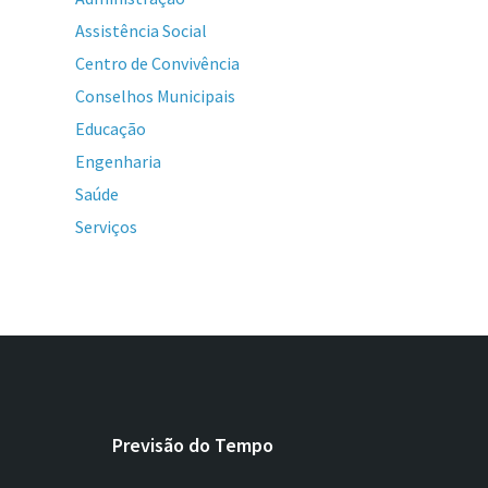
Assistência Social
Centro de Convivência
Conselhos Municipais
Educação
Engenharia
Saúde
Serviços
Previsão do Tempo