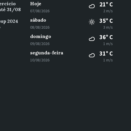
ercício
Hoje
21° C
até 31/08
07/08/2026
2 m/s
sábado
35° C
esp 2024
o
08/08/2026
3 m/s
domingo
36° C
09/08/2026
1 m/s
segunda-feira
31° C
10/08/2026
1 m/s