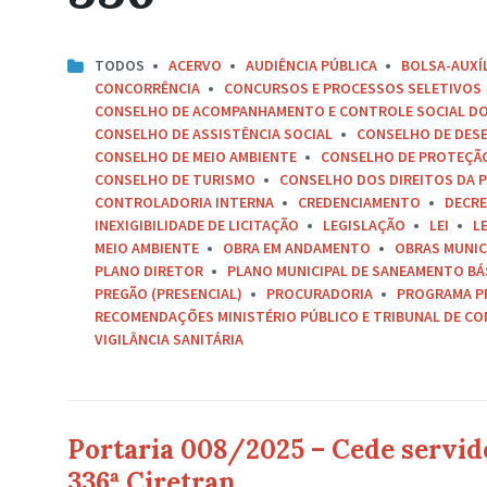
TODOS
ACERVO
AUDIÊNCIA PÚBLICA
BOLSA-AUXÍ
CONCORRÊNCIA
CONCURSOS E PROCESSOS SELETIVOS
CONSELHO DE ACOMPANHAMENTO E CONTROLE SOCIAL D
CONSELHO DE ASSISTÊNCIA SOCIAL
CONSELHO DE DES
CONSELHO DE MEIO AMBIENTE
CONSELHO DE PROTEÇÃO 
CONSELHO DE TURISMO
CONSELHO DOS DIREITOS DA P
CONTROLADORIA INTERNA
CREDENCIAMENTO
DECR
INEXIGIBILIDADE DE LICITAÇÃO
LEGISLAÇÃO
LEI
L
MEIO AMBIENTE
OBRA EM ANDAMENTO
OBRAS MUNIC
PLANO DIRETOR
PLANO MUNICIPAL DE SANEAMENTO BÁ
PREGÃO (PRESENCIAL)
PROCURADORIA
PROGRAMA P
RECOMENDAÇÕES MINISTÉRIO PÚBLICO E TRIBUNAL DE C
VIGILÂNCIA SANITÁRIA
Portaria 008/2025 – Cede servido
336ª Ciretran.