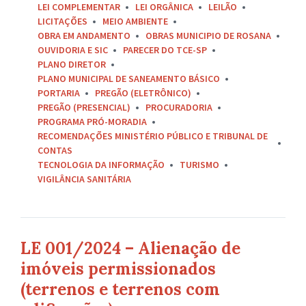
LEI COMPLEMENTAR
LEI ORGÂNICA
LEILÃO
LICITAÇÕES
MEIO AMBIENTE
OBRA EM ANDAMENTO
OBRAS MUNICIPIO DE ROSANA
OUVIDORIA E SIC
PARECER DO TCE-SP
PLANO DIRETOR
PLANO MUNICIPAL DE SANEAMENTO BÁSICO
PORTARIA
PREGÃO (ELETRÔNICO)
PREGÃO (PRESENCIAL)
PROCURADORIA
PROGRAMA PRÓ-MORADIA
RECOMENDAÇÕES MINISTÉRIO PÚBLICO E TRIBUNAL DE
CONTAS
TECNOLOGIA DA INFORMAÇÃO
TURISMO
VIGILÂNCIA SANITÁRIA
LE 001/2024 – Alienação de
imóveis permissionados
(terrenos e terrenos com