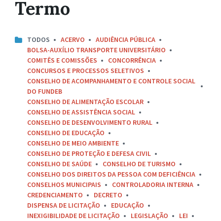
Termo
TODOS
ACERVO
AUDIÊNCIA PÚBLICA
BOLSA-AUXÍLIO TRANSPORTE UNIVERSITÁRIO
COMITÊS E COMISSÕES
CONCORRÊNCIA
CONCURSOS E PROCESSOS SELETIVOS
CONSELHO DE ACOMPANHAMENTO E CONTROLE SOCIAL
DO FUNDEB
CONSELHO DE ALIMENTAÇÃO ESCOLAR
CONSELHO DE ASSISTÊNCIA SOCIAL
CONSELHO DE DESENVOLVIMENTO RURAL
CONSELHO DE EDUCAÇÃO
CONSELHO DE MEIO AMBIENTE
CONSELHO DE PROTEÇÃO E DEFESA CIVIL
CONSELHO DE SAÚDE
CONSELHO DE TURISMO
CONSELHO DOS DIREITOS DA PESSOA COM DEFICIÊNCIA
CONSELHOS MUNICIPAIS
CONTROLADORIA INTERNA
CREDENCIAMENTO
DECRETO
DISPENSA DE LICITAÇÃO
EDUCAÇÃO
INEXIGIBILIDADE DE LICITAÇÃO
LEGISLAÇÃO
LEI