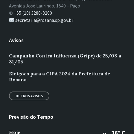
Avenida José Laurindo, 1540 – Paço
✆
+55 (18) 3288-8200
secretaria@rosana.sp.gov.br
Avisos
Campanha Contra Influenza (Gripe) de 25/03 a
31/05
Eleições para a CIPA 2024 da Prefeitura de
Rosana
OUTROS AVISOS
Previsão do Tempo
Hoje
26° C