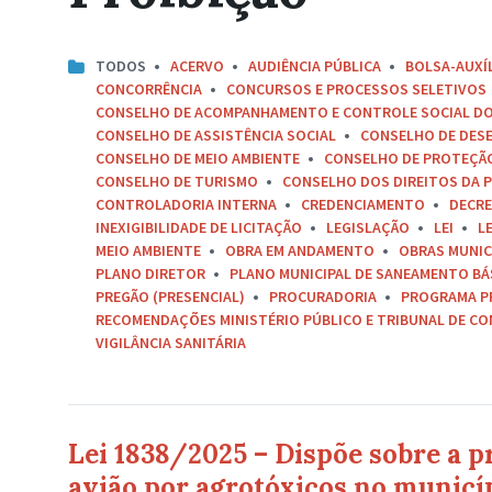
TODOS
ACERVO
AUDIÊNCIA PÚBLICA
BOLSA-AUXÍ
CONCORRÊNCIA
CONCURSOS E PROCESSOS SELETIVOS
CONSELHO DE ACOMPANHAMENTO E CONTROLE SOCIAL D
CONSELHO DE ASSISTÊNCIA SOCIAL
CONSELHO DE DES
CONSELHO DE MEIO AMBIENTE
CONSELHO DE PROTEÇÃO 
CONSELHO DE TURISMO
CONSELHO DOS DIREITOS DA P
CONTROLADORIA INTERNA
CREDENCIAMENTO
DECR
INEXIGIBILIDADE DE LICITAÇÃO
LEGISLAÇÃO
LEI
L
MEIO AMBIENTE
OBRA EM ANDAMENTO
OBRAS MUNIC
PLANO DIRETOR
PLANO MUNICIPAL DE SANEAMENTO BÁ
PREGÃO (PRESENCIAL)
PROCURADORIA
PROGRAMA P
RECOMENDAÇÕES MINISTÉRIO PÚBLICO E TRIBUNAL DE C
VIGILÂNCIA SANITÁRIA
Lei 1838/2025 – Dispõe sobre a p
avião por agrotóxicos no municí