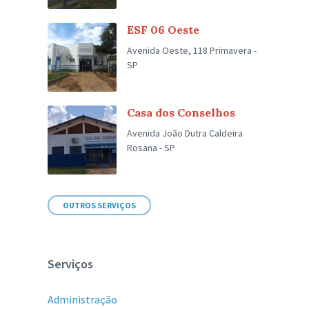
ESF 06 Oeste
Avenida Oeste, 118 Primavera -
SP
Casa dos Conselhos
Avenida João Dutra Caldeira
Rosana - SP
OUTROS SERVIÇOS
Serviços
Administração