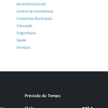
Assistência Social
Centro de Convivência
Conselhos Municipais
Educação
Engenharia
Saúde
Serviços
Previsão do Tempo