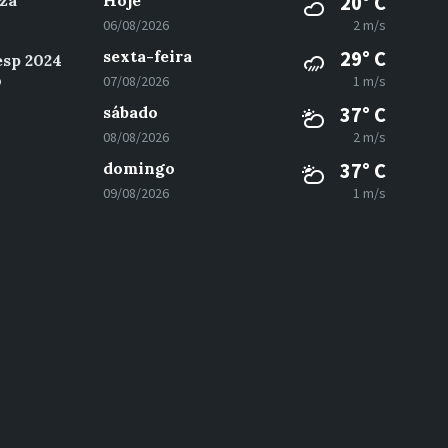
za
Hoje
20° C
06/08/2026
2 m/s
sexta-feira
29° C
esp 2024
o
07/08/2026
1 m/s
sábado
37° C
08/08/2026
2 m/s
domingo
37° C
09/08/2026
1 m/s