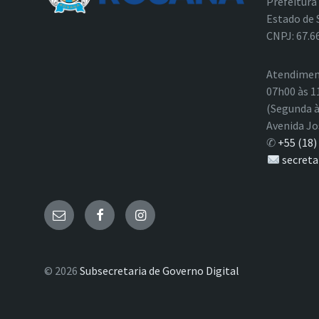
Prefeitura
Estado de 
CNPJ: 67.6
Atendimen
07h00 às 1
(Segunda à
Avenida Jo
✆
+55 (18)
secreta
E-
Facebook
Instagram
mail
© 2026
Subsecretaria de Governo Digital