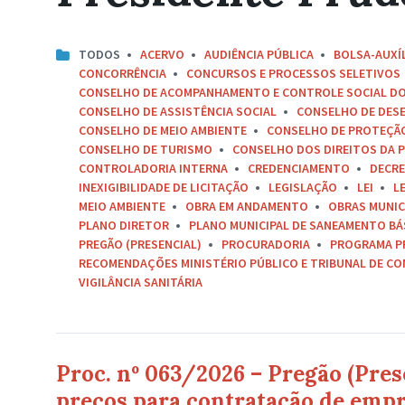
TODOS
ACERVO
AUDIÊNCIA PÚBLICA
BOLSA-AUXÍ
CONCORRÊNCIA
CONCURSOS E PROCESSOS SELETIVOS
CONSELHO DE ACOMPANHAMENTO E CONTROLE SOCIAL D
CONSELHO DE ASSISTÊNCIA SOCIAL
CONSELHO DE DES
CONSELHO DE MEIO AMBIENTE
CONSELHO DE PROTEÇÃO 
CONSELHO DE TURISMO
CONSELHO DOS DIREITOS DA P
CONTROLADORIA INTERNA
CREDENCIAMENTO
DECR
INEXIGIBILIDADE DE LICITAÇÃO
LEGISLAÇÃO
LEI
L
MEIO AMBIENTE
OBRA EM ANDAMENTO
OBRAS MUNIC
PLANO DIRETOR
PLANO MUNICIPAL DE SANEAMENTO BÁ
PREGÃO (PRESENCIAL)
PROCURADORIA
PROGRAMA P
RECOMENDAÇÕES MINISTÉRIO PÚBLICO E TRIBUNAL DE C
VIGILÂNCIA SANITÁRIA
Proc. nº 063/2026 – Pregão (Pres
preços para contratação de empr