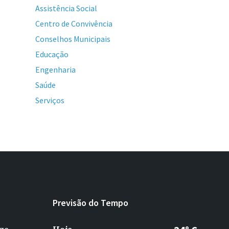
Assistência Social
Centro de Convivência
Conselhos Municipais
Educação
Engenharia
Saúde
Serviços
Previsão do Tempo