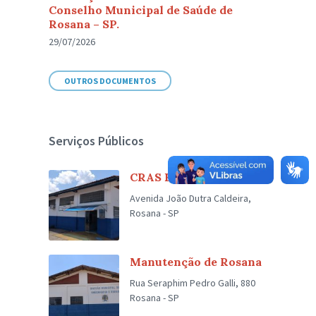
Conselho Municipal de Saúde de
Rosana – SP.
29/07/2026
OUTROS DOCUMENTOS
Serviços Públicos
CRAS Encontro dos Rios
Avenida João Dutra Caldeira,
Rosana - SP
Manutenção de Rosana
Rua Seraphim Pedro Galli, 880
Rosana - SP