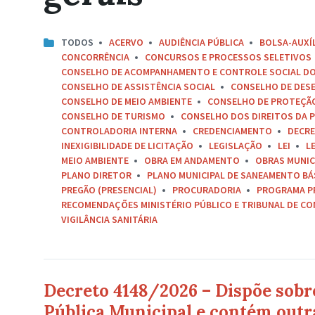
TODOS
ACERVO
AUDIÊNCIA PÚBLICA
BOLSA-AUXÍ
CONCORRÊNCIA
CONCURSOS E PROCESSOS SELETIVOS
CONSELHO DE ACOMPANHAMENTO E CONTROLE SOCIAL D
CONSELHO DE ASSISTÊNCIA SOCIAL
CONSELHO DE DES
CONSELHO DE MEIO AMBIENTE
CONSELHO DE PROTEÇÃO 
CONSELHO DE TURISMO
CONSELHO DOS DIREITOS DA P
CONTROLADORIA INTERNA
CREDENCIAMENTO
DECR
INEXIGIBILIDADE DE LICITAÇÃO
LEGISLAÇÃO
LEI
L
MEIO AMBIENTE
OBRA EM ANDAMENTO
OBRAS MUNIC
PLANO DIRETOR
PLANO MUNICIPAL DE SANEAMENTO BÁ
PREGÃO (PRESENCIAL)
PROCURADORIA
PROGRAMA P
RECOMENDAÇÕES MINISTÉRIO PÚBLICO E TRIBUNAL DE C
VIGILÂNCIA SANITÁRIA
Decreto 4148/2026 – Dispõe sobr
Pública Municipal e contém outr