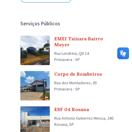
Serviços Públicos
EMEI Tainara Bairro
Mayer
Rua Londrina, QD 14
Primavera - SP
Corpo de Bombeiros
Rua dos Montadores, 65
Primavera - SP
ESF 04 Rosana
Rua Antonio Gutierrez Messa, 240
Rosana, SP