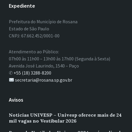
Expediente
Prefeitura do Município de Rosana
Estado de São Paulo
CNPJ: 67.662.452/0001-00
Atendimento ao Público:
07h00 às 11h00 – 13h00 às 17h00 (Segunda à Sexta)
Avenida José Laurindo, 1540 – Paço
✆
+55 (18) 3288-8200
secretaria@rosana.sp.gov.br
Avisos
Notícias UNIVESP – Univesp oferece mais de 24
mil vagas no Vestibular 2026