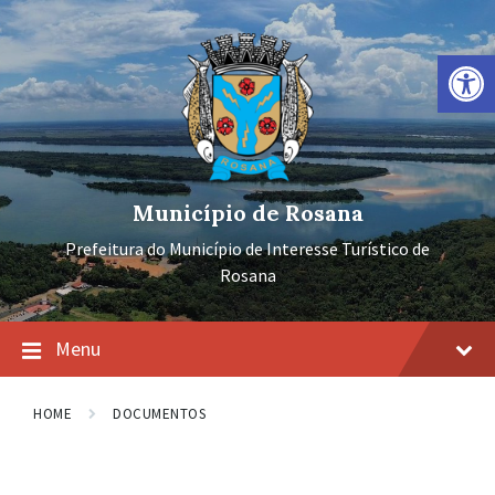
Ir
Pular
Pular
para
para
para
o
a
o
Barra de Ferramentas Aberta
conteúdo
navegação
rodapé
principal
Município de Rosana
Prefeitura do Município de Interesse Turístico de
Rosana
Menu
HOME
DOCUMENTOS