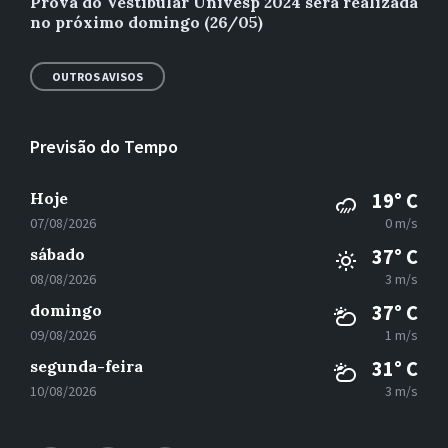
Prova do Vestibular Univesp 2024 será realizada
no próximo domingo (26/05)
OUTROS AVISOS
Previsão do Tempo
Hoje
19° C
07/08/2026
0 m/s
sábado
37° C
08/08/2026
3 m/s
domingo
37° C
09/08/2026
1 m/s
segunda-feira
31° C
10/08/2026
3 m/s