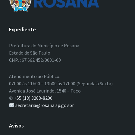
Expediente
Prefeitura do Município de Rosana
Estado de São Paulo
CNPJ: 67.662.452/0001-00
Atendimento ao Público:
07h00 às 11h00 – 13h00 às 17h00 (Segunda à Sexta)
Avenida José Laurindo, 1540 – Paço
✆
+55 (18) 3288-8200
secretaria@rosana.sp.gov.br
Avisos