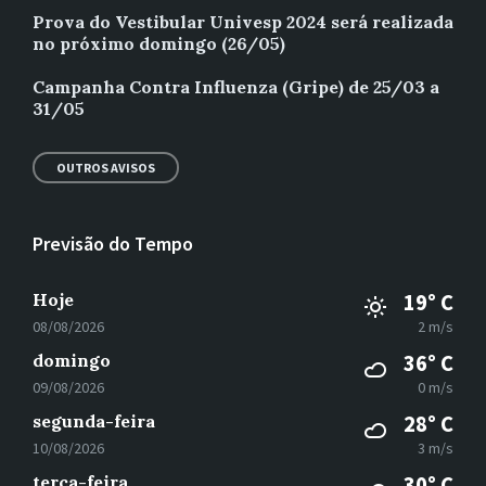
Prova do Vestibular Univesp 2024 será realizada
no próximo domingo (26/05)
Campanha Contra Influenza (Gripe) de 25/03 a
31/05
OUTROS AVISOS
Previsão do Tempo
Hoje
19° C
08/08/2026
2 m/s
domingo
36° C
09/08/2026
0 m/s
segunda-feira
28° C
10/08/2026
3 m/s
terça-feira
30° C