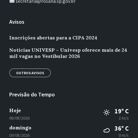
secretaria@rosana.sp.gov.br
Avisos
Inscrições abertas para a CIPA 2024
Notícias UNIVESP – Univesp oferece mais de 24
mil vagas no Vestibular 2026
OUTROS AVISOS
Previsão do Tempo
Hoje
19° C
08/08/2026
2 m/s
domingo
36° C
09/08/2026
0 m/s