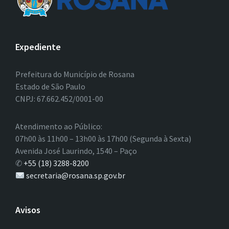
Expediente
Prefeitura do Município de Rosana
Estado de São Paulo
CNPJ: 67.662.452/0001-00
Atendimento ao Público:
07h00 às 11h00 – 13h00 às 17h00 (Segunda à Sexta)
Avenida José Laurindo, 1540 – Paço
✆
+55 (18) 3288-8200
secretaria@rosana.sp.gov.br
Avisos