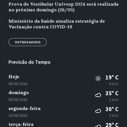
Prova do Vestibular Univesp 2024 será realizada
no próximo domingo (26/05)
Ministério da Saúde atualiza estratégia de
Vacinação contra COVID-19
OUTROS AVISOS
Previsão do Tempo
Hoje
19° C
08/08/2026
0 m/s
domingo
35° C
09/08/2026
2 m/s
segunda-feira
30° C
10/08/2026
3 m/s
terça-feira
29° C