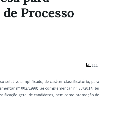
o de Processo
111
seletivo simplificado, de caráter classificatório, para
ementar nº 002/1998; lei complementar nº 38/2014; lei
lassificação geral de candidatos, bem como promoção de