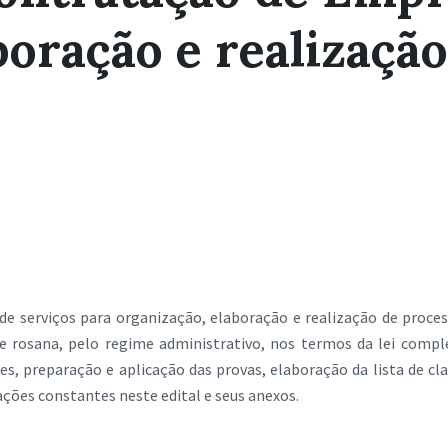
boração e realizaçã
 serviços para organização, elaboração e realização de processo 
 rosana, pelo regime administrativo, nos termos da lei compl
es, preparação e aplicação das provas, elaboração da lista de c
ações constantes neste edital e seus anexos.