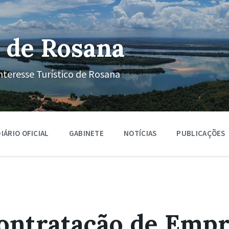
 de Rosana
nteresse Turístico de Rosana
IÁRIO OFICIAL
GABINETE
NOTÍCIAS
PUBLICAÇÕES
ontratação de Empr