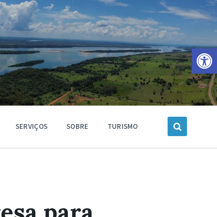
Barra de Ferramentas Aberta
SERVIÇOS
SOBRE
TURISMO
esa para