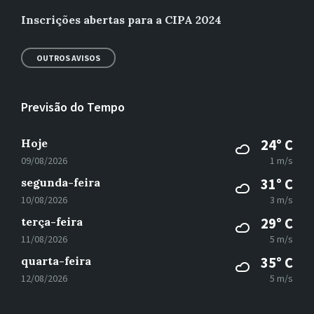
Inscrições abertas para a CIPA 2024
OUTROS AVISOS
Previsão do Tempo
Hoje
24° C
09/08/2026
1 m/s
segunda-feira
31° C
10/08/2026
3 m/s
terça-feira
29° C
11/08/2026
5 m/s
quarta-feira
35° C
12/08/2026
5 m/s