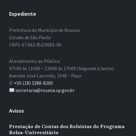
Expediente
Prefeitura do Município de Rosana
Estado de São Paulo
CNPJ: 67.662.452/0001-00
Atendimento ao Público:
07h00 às 11h00 – 13h00 às 17h00 (Segunda à Sexta)
Avenida José Laurindo, 1540 – Paço
✆
+55 (18) 3288-8200
secretaria@rosana.sp.gov.br
Avisos
Prestação de Contas dos Bolsistas do Programa
Bolsa-Universitário