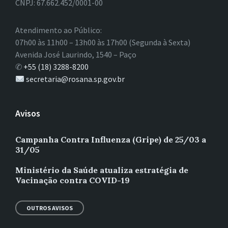
CNPJ: 67.662.452/0001-00
Atendimento ao Público:
07h00 às 11h00 – 13h00 às 17h00 (Segunda à Sexta)
Avenida José Laurindo, 1540 – Paço
✆
+55 (18) 3288-8200
secretaria@rosana.sp.gov.br
Avisos
Campanha Contra Influenza (Gripe) de 25/03 a
31/05
Ministério da Saúde atualiza estratégia de
Vacinação contra COVID-19
OUTROS AVISOS