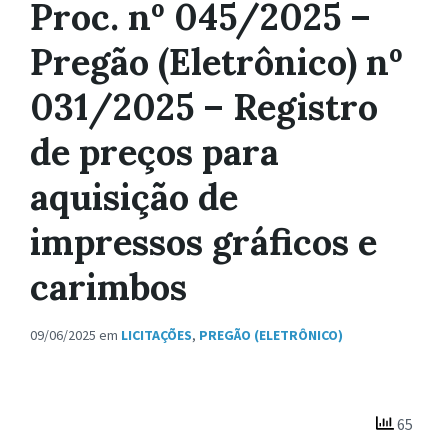
Proc. nº 045/2025 –
Pregão (Eletrônico) nº
031/2025 – Registro
de preços para
aquisição de
impressos gráficos e
carimbos
09/06/2025
em
LICITAÇÕES
,
PREGÃO (ELETRÔNICO)
65