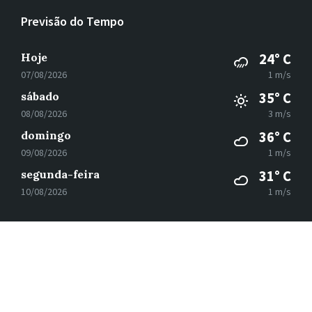
Previsão do Tempo
Hoje
24° C
07/08/2026
1 m/s
sábado
35° C
08/08/2026
3 m/s
domingo
36° C
09/08/2026
1 m/s
segunda-feira
31° C
10/08/2026
1 m/s
E-
Facebook
Instagram
mail
© 2026
Subsecretaria de Governo Digital