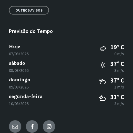
OUTROS AVISOS
Previsão do Tempo
Hoje
19° C
07/08/2026
0 m/s
sábado
37° C
08/08/2026
3 m/s
domingo
37° C
09/08/2026
1 m/s
segunda-feira
31° C
10/08/2026
3 m/s
E-
Facebook
Instagram