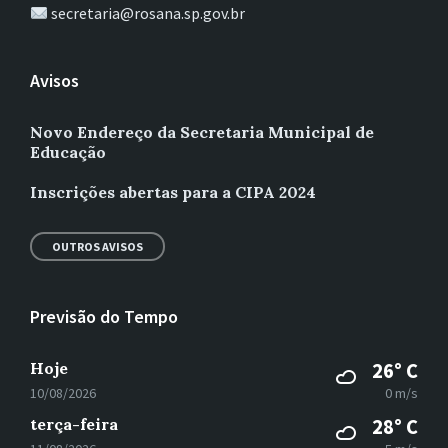
secretaria@rosana.sp.gov.br
Avisos
Novo Endereço da Secretaria Municipal de
Educação
Inscrições abertas para a CIPA 2024
OUTROS AVISOS
Previsão do Tempo
Hoje
26° C
10/08/2026
0 m/s
terça-feira
28° C