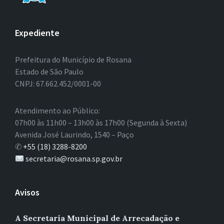
Expediente
Prefeitura do Município de Rosana
Estado de São Paulo
CNPJ: 67.662.452/0001-00
Atendimento ao Público:
07h00 às 11h00 – 13h00 às 17h00 (Segunda à Sexta)
Avenida José Laurindo, 1540 – Paço
✆
+55 (18) 3288-8200
secretaria@rosana.sp.gov.br
Avisos
A Secretaria Municipal de Arrecadação e