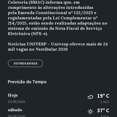
Coletoria (SMAC) informa que, em
cumprimento às alterações introduzidas
pela Emenda Constitucional nº 132/2023 e
regulamentadas pela Lei Complementar nº
214/2025, estão sendo realizadas adaptações no
sistema de emissão da Nota Fiscal de Serviço
Eletrônica (NFS-e).
Notícias UNIVESP – Univesp oferece mais de 24
mil vagas no Vestibular 2026
OUTROS AVISOS
Previsão do Tempo
Hoje
19° C
07/08/2026
1 m/s
sábado
37° C
08/08/2026
3 m/s