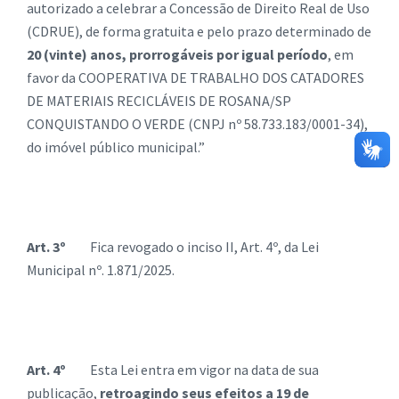
autorizado a celebrar a Concessão de Direito Real de Uso
(CDRUE), de forma gratuita e pelo prazo determinado de
20 (vinte) anos, prorrogáveis por igual período
, em
favor da COOPERATIVA DE TRABALHO DOS CATADORES
DE MATERIAIS RECICLÁVEIS DE ROSANA/SP
CONQUISTANDO O VERDE (CNPJ nº 58.733.183/0001-34),
do imóvel público municipal.”
Art. 3º
Fica revogado o inciso II, Art. 4º, da Lei
Municipal nº. 1.871/2025.
Art. 4º
Esta Lei entra em vigor na data de sua
publicação,
retroagindo seus efeitos a 19 de