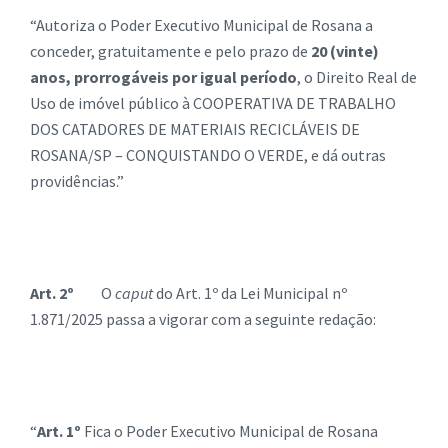
“Autoriza o Poder Executivo Municipal de Rosana a
conceder, gratuitamente e pelo prazo de
20 (vinte)
anos, prorrogáveis por igual período
, o Direito Real de
Uso de imóvel público à COOPERATIVA DE TRABALHO
DOS CATADORES DE MATERIAIS RECICLÁVEIS DE
ROSANA/SP – CONQUISTANDO O VERDE, e dá outras
providências.”
Art. 2º
O
caput
do Art. 1º da Lei Municipal nº
1.871/2025 passa a vigorar com a seguinte redação:
“
Art. 1º
Fica o Poder Executivo Municipal de Rosana