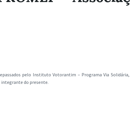
, repassados pelo Instituto Votorantim – Programa Via Solidár
 integrante do presente.