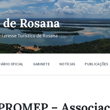
 de Rosana
nteresse Turístico de Rosana
IÁRIO OFICIAL
GABINETE
NOTÍCIAS
PUBLICAÇÕES
APROMEP – Associaç