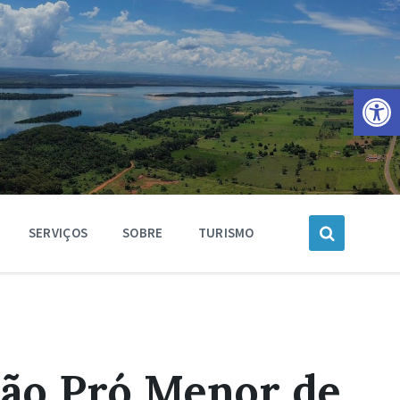
Barra de Ferramentas Aberta
SERVIÇOS
SOBRE
TURISMO
ão Pró Menor de