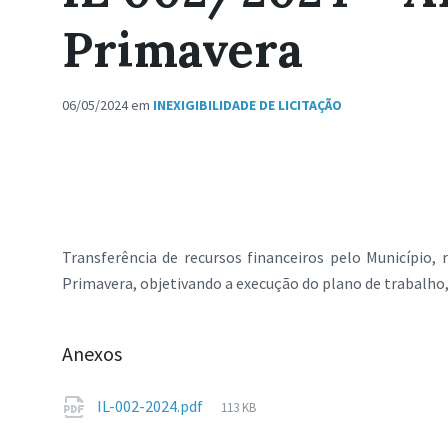
Primavera
06/05/2024
em
INEXIGIBILIDADE DE LICITAÇÃO
Transferência de recursos financeiros pelo Município
Primavera, objetivando a execução do plano de trabalho,
Anexos
Tamanho
IL-002-2024.pdf
113 KB
de
arquivo: