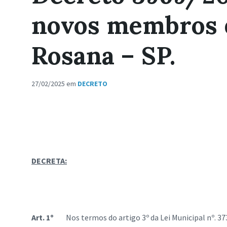
novos membros d
Rosana – SP.
27/02/2025
em
DECRETO
DECRETA:
Art. 1º
Nos termos do artigo 3º da Lei Municipal nº. 37