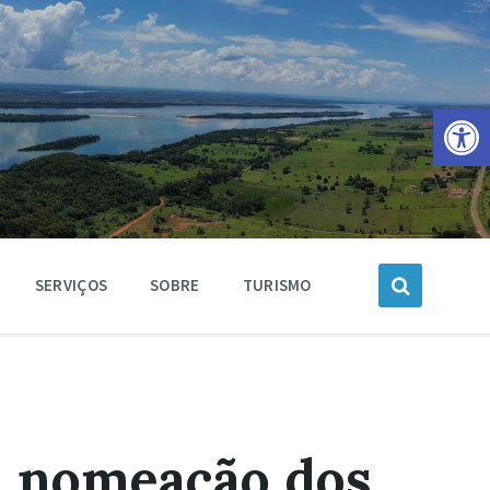
Barra de Ferramentas Aberta
SERVIÇOS
SOBRE
TURISMO
a nomeação dos