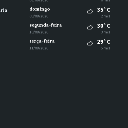
08/08/2026
0 m/s
domingo
35° C
ria
09/08/2026
2 m/s
segunda-feira
30° C
10/08/2026
3 m/s
terça-feira
29° C
11/08/2026
5 m/s