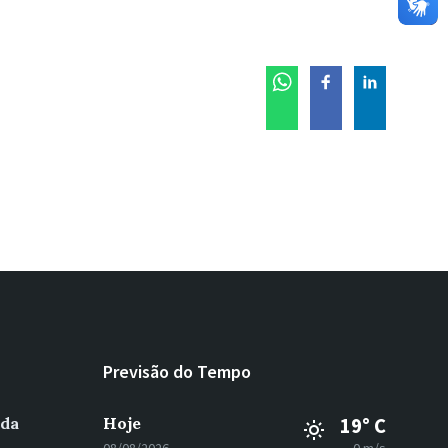
Previsão do Tempo
 da
Hoje
19° C