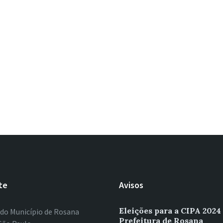
te
Avisos
Eleições para a CIPA 2024
 do Município de Rosana
Prefeitura de Rosana