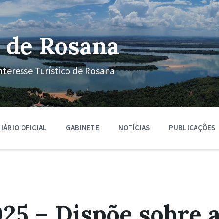
 de Rosana
nteresse Turístico de Rosana
IÁRIO OFICIAL
GABINETE
NOTÍCIAS
PUBLICAÇÕES
25 – Dispõe sobre 