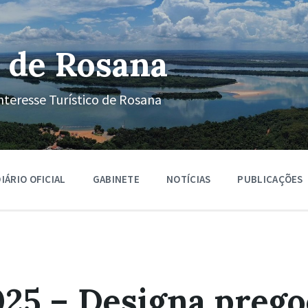
 de Rosana
nteresse Turístico de Rosana
IÁRIO OFICIAL
GABINETE
NOTÍCIAS
PUBLICAÇÕES
25 – Designa pregoe