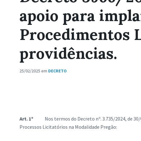
apoio para impla
Procedimentos Li
providências.
25/02/2025
em
DECRETO
Art. 1º
Nos termos do Decreto nº. 3.735/2024, de 30/01/
Processos Licitatórios na Modalidade Pregão: