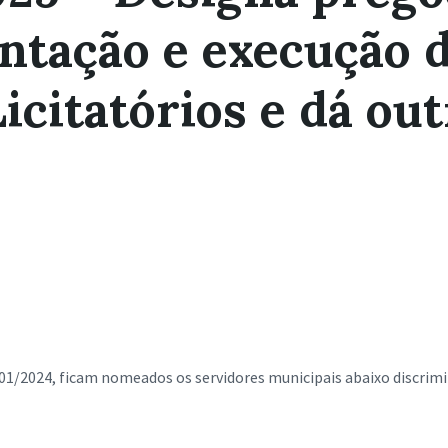
ntação e execução 
citatórios e dá out
2024, ficam nomeados os servidores municipais abaixo discrimin