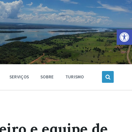
Barra de Ferramentas Aberta
SERVIÇOS
SOBRE
TURISMO
iro e equipe de