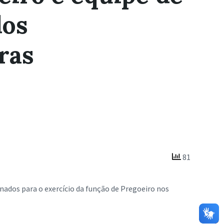
dos
ras
81
ados para o exercício da função de Pregoeiro nos