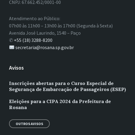
CNPJ: 67.662.452/0001-00
Atendimento ao Público:
07h00 às 11h00 – 13h00 às 17h00 (Segunda à Sexta)
Avenida José Laurindo, 1540 – Paço
✆
+55 (18) 3288-8200
secretaria@rosana.sp.gov.br
Avisos
Inscrições abertas para o Curso Especial de
Segurança de Embarcação de Passageiros (ESEP)
Eleições para a CIPA 2024 da Prefeitura de
Rosana
OUTROS AVISOS