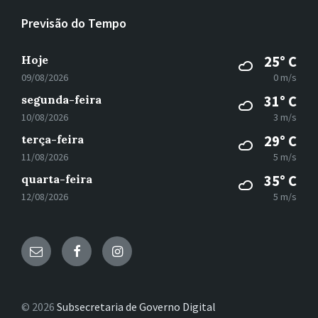
Previsão do Tempo
Hoje
25° C
09/08/2026
0 m/s
segunda-feira
31° C
10/08/2026
3 m/s
terça-feira
29° C
11/08/2026
5 m/s
quarta-feira
35° C
12/08/2026
5 m/s
E-
Facebook
Instagram
mail
© 2026
Subsecretaria de Governo Digital