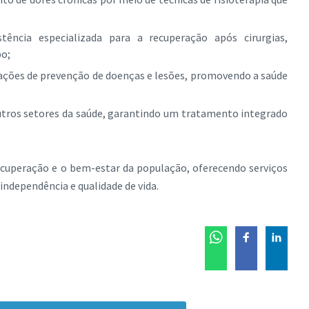
stência especializada para a recuperação após cirurgias,
po;
ações de prevenção de doenças e lesões, promovendo a saúde
utros setores da saúde, garantindo um tratamento integrado
recuperação e o bem-estar da população, oferecendo serviços
independência e qualidade de vida.