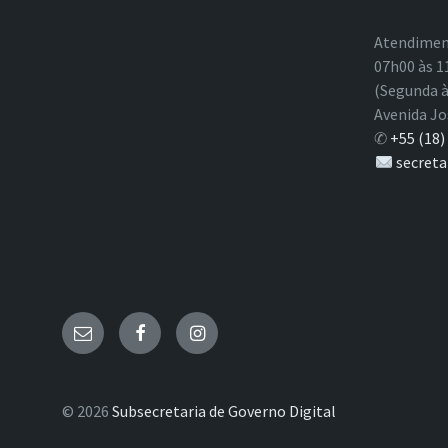
Atendimen
07h00 às 1
(Segunda à
Avenida Jo
✆
+55 (18)
secreta
E-
Facebook
Instagram
mail
© 2026
Subsecretaria de Governo Digital