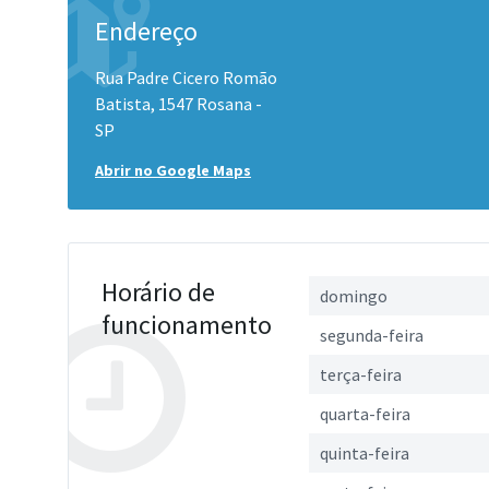
Endereço
Rua Padre Cicero Romão
Batista, 1547 Rosana -
SP
Abrir no Google Maps
Horário de
domingo
funcionamento
segunda-feira
terça-feira
quarta-feira
quinta-feira