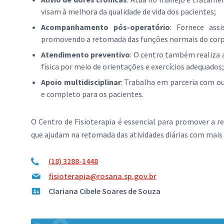
visam à melhora da qualidade de vida dos pacientes;
Acompanhamento pós-operatório
: Fornece assi
promovendo a retomada das funções normais do cor
Atendimento preventivo
: O centro também realiza 
física por meio de orientações e exercícios adequados;
Apoio multidisciplinar
: Trabalha em parceria com o
e completo para os pacientes.
O Centro de Fisioterapia é essencial para promover a 
que ajudam na retomada das atividades diárias com mais 
(18) 3288-1448
fisioterapia@rosana.sp.gov.br
Clariana Cibele Soares de Souza