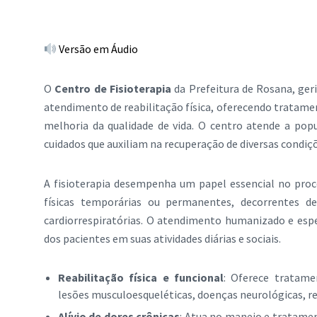
Versão em Áudio
O
Centro de Fisioterapia
da Prefeitura de Rosana, geri
atendimento de reabilitação física, oferecendo tratame
melhoria da qualidade de vida. O centro atende a po
cuidados que auxiliam na recuperação de diversas condiçõ
A fisioterapia desempenha um papel essencial no proc
físicas temporárias ou permanentes, decorrentes de
cardiorrespiratórias. O atendimento humanizado e espe
dos pacientes em suas atividades diárias e sociais.
Reabilitação física e funcional
: Oferece tratame
lesões musculoesqueléticas, doenças neurológicas, r
Alívio de dores crônicas
: Atua no manejo e tratamen