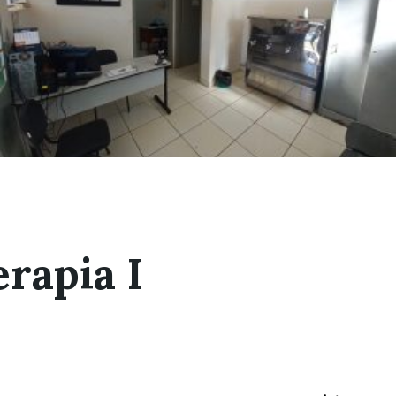
erapia I