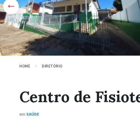
HOME
DIRETÓRIO
Centro de Fisiot
em
SAÚDE