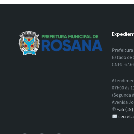
Expedien
Prefeitura
Estado de 
CNPJ: 67.6
Atendimen
07h00 às 1
(Segunda à
Avenida Jo
✆
+55 (18)
secreta