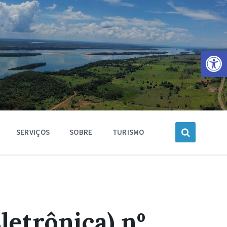
Barra de Ferramentas Aberta
SERVIÇOS
SOBRE
TURISMO
letrônica) nº