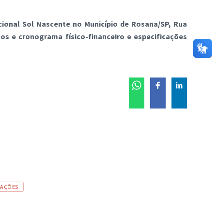
ional Sol Nascente no Município de Rosana/SP, Rua
os e cronograma físico-financeiro e especificações
TAÇÕES