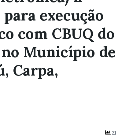
 para execução
tico com CBUQ do
 no Município de
, Carpa,
21