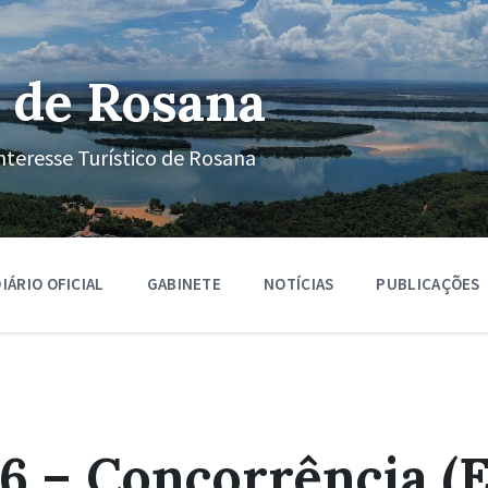
 de Rosana
nteresse Turístico de Rosana
IÁRIO OFICIAL
GABINETE
NOTÍCIAS
PUBLICAÇÕES
6 – Concorrência (E