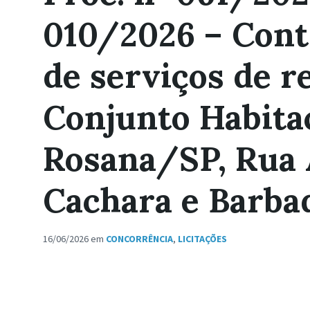
010/2026 – Cont
de serviços de 
Conjunto Habita
Rosana/SP, Rua A
Cachara e Barba
16/06/2026
em
CONCORRÊNCIA
,
LICITAÇÕES