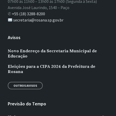
07h00 às 11h00 – 13h00 às 17h00 (Segunda à Sexta)
Avenida José Laurindo, 1540 – Paço
✆
+55 (18) 3288-8200
secretaria@rosana.sp.gov.br
Avisos
Novo Endereço da Secretaria Municipal de
Educação
Eleições para a CIPA 2024 da Prefeitura de
Rosana
OUTROS AVISOS
Previsão do Tempo