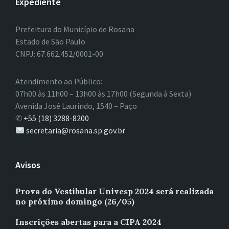
Expediente
Prefeitura do Município de Rosana
Estado de São Paulo
CNPJ: 67.662.452/0001-00
Atendimento ao Público:
07h00 às 11h00 – 13h00 às 17h00 (Segunda à Sexta)
Avenida José Laurindo, 1540 – Paço
✆
+55 (18) 3288-8200
secretaria@rosana.sp.gov.br
Avisos
Prova do Vestibular Univesp 2024 será realizada
no próximo domingo (26/05)
Inscrições abertas para a CIPA 2024