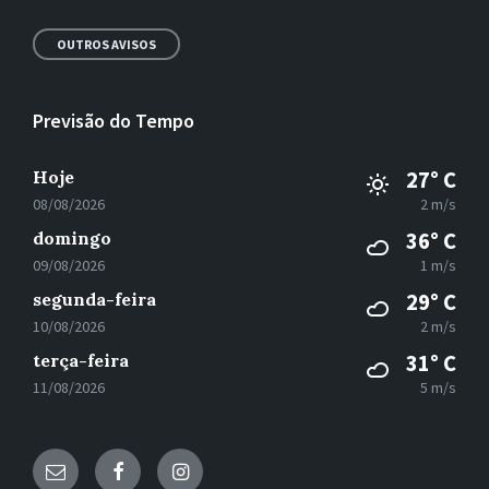
OUTROS AVISOS
Previsão do Tempo
Hoje
27° C
08/08/2026
2 m/s
domingo
36° C
09/08/2026
1 m/s
segunda-feira
29° C
10/08/2026
2 m/s
terça-feira
31° C
11/08/2026
5 m/s
E-
Facebook
Instagram