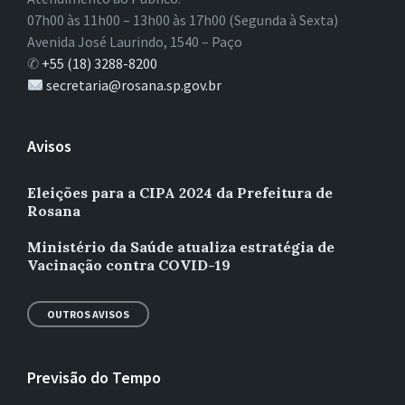
07h00 às 11h00 – 13h00 às 17h00 (Segunda à Sexta)
Avenida José Laurindo, 1540 – Paço
✆
+55 (18) 3288-8200
secretaria@rosana.sp.gov.br
Avisos
Eleições para a CIPA 2024 da Prefeitura de
Rosana
Ministério da Saúde atualiza estratégia de
Vacinação contra COVID-19
OUTROS AVISOS
Previsão do Tempo