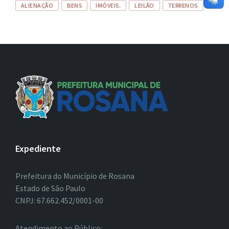
Tags
ALIENAÇÃO
BENS
IMÓVEIS.
LEILÃO
TERRENOS
Expediente
Prefeitura do Município de Rosana
Estado de São Paulo
CNPJ: 67.662.452/0001-00
Atendimento ao Público: