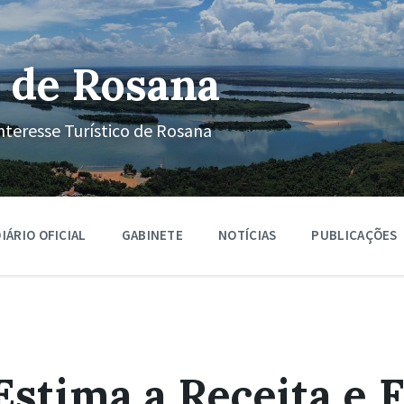
 de Rosana
nteresse Turístico de Rosana
IÁRIO OFICIAL
GABINETE
NOTÍCIAS
PUBLICAÇÕES
Estima a Receita e 