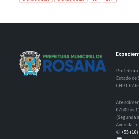
Expedien
Prefeitura
Estado de 
CNPJ: 67.6
Atendimen
07h00 às 1
(Segunda à
Avenida Jo
✆
+55 (18)