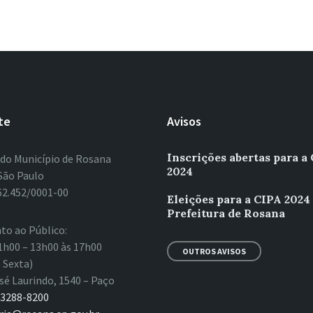
te
Avisos
Inscrições abertas para a
 do Município de Rosana
2024
São Paulo
62.452/0001-00
Eleições para a CIPA 2024
Prefeitura de Rosana
to ao Público:
1h00 – 13h00 às 17h00
OUTROS AVISOS
 Sexta)
sé Laurindo, 1540 – Paço
 3288-8200