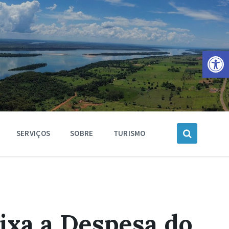
Barra de Ferramentas Aberta
SERVIÇOS
SOBRE
TURISMO
Fixa a Despesa do