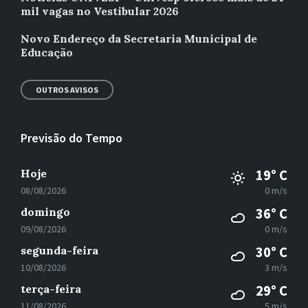
mil vagas no Vestibular 2026
Novo Endereço da Secretaria Municipal de
Educação
OUTROS AVISOS
Previsão do Tempo
Hoje
19° C
08/08/2026
0 m/s
domingo
36° C
09/08/2026
0 m/s
segunda-feira
30° C
10/08/2026
3 m/s
terça-feira
29° C
11/08/2026
5 m/s