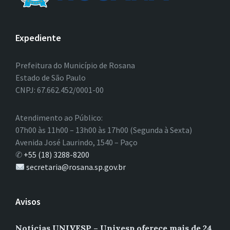
Expediente
Prefeitura do Município de Rosana
Estado de São Paulo
CNPJ: 67.662.452/0001-00
Atendimento ao Público:
07h00 às 11h00 – 13h00 às 17h00 (Segunda à Sexta)
Avenida José Laurindo, 1540 – Paço
✆
+55 (18) 3288-8200
secretaria@rosana.sp.gov.br
Avisos
Notícias UNIVESP – Univesp oferece mais de 24