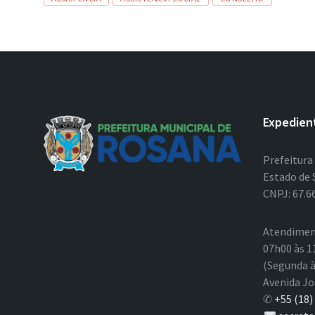
Expedien
Prefeitura
Estado de 
CNPJ: 67.6
Atendimen
07h00 às 1
(Segunda à
Avenida Jo
✆
+55 (18)