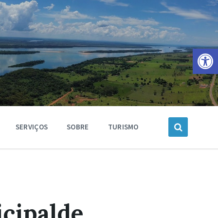
Barra de Ferramentas Aberta
SERVIÇOS
SOBRE
TURISMO
cipalde