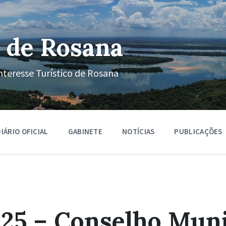
 de Rosana
nteresse Turístico de Rosana
IÁRIO OFICIAL
GABINETE
NOTÍCIAS
PUBLICAÇÕES
25 – Conselho Muni