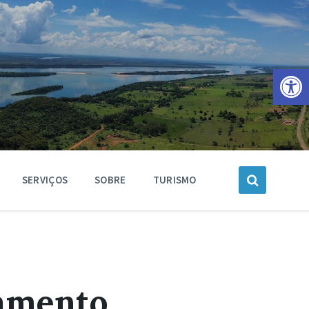
Barra de Ferramentas Aberta
SERVIÇOS
SOBRE
TURISMO
tamento