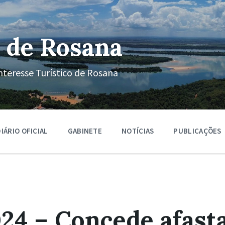
 de Rosana
nteresse Turístico de Rosana
IÁRIO OFICIAL
GABINETE
NOTÍCIAS
PUBLICAÇÕES
24 – Concede afas