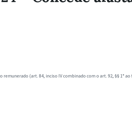
remunerado (art. 84, inciso IV combinado com o art. 92, §§ 1° ao