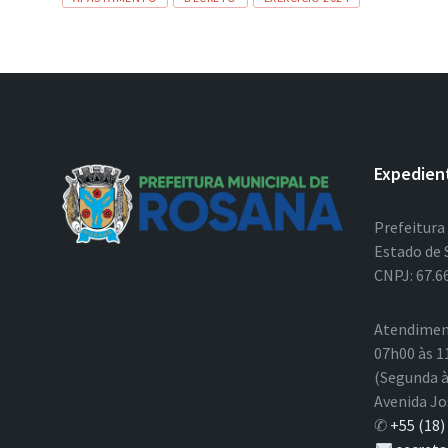
Expedien
Prefeitura
Estado de 
CNPJ: 67.6
Atendimen
07h00 às 1
(Segunda à
Avenida Jo
✆
+55 (18)