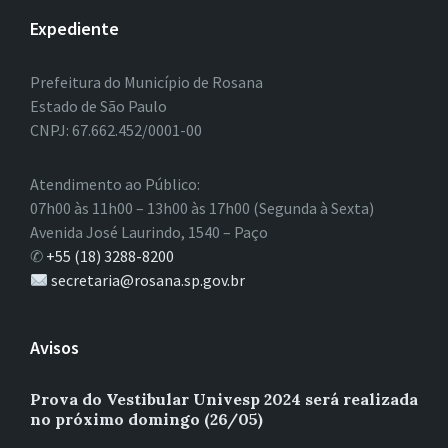
Expediente
Prefeitura do Município de Rosana
Estado de São Paulo
CNPJ: 67.662.452/0001-00
Atendimento ao Público:
07h00 às 11h00 – 13h00 às 17h00 (Segunda à Sexta)
Avenida José Laurindo, 1540 – Paço
✆
+55 (18) 3288-8200
secretaria@rosana.sp.gov.br
Avisos
Prova do Vestibular Univesp 2024 será realizada
no próximo domingo (26/05)