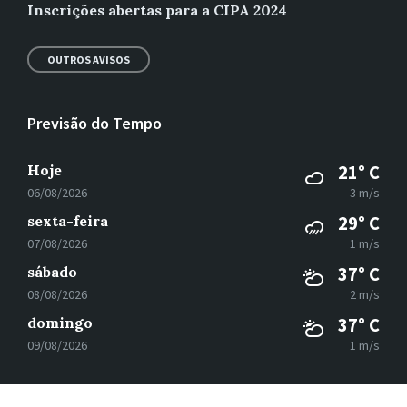
Inscrições abertas para a CIPA 2024
OUTROS AVISOS
Previsão do Tempo
Hoje
21° C
06/08/2026
3 m/s
sexta-feira
29° C
07/08/2026
1 m/s
sábado
37° C
08/08/2026
2 m/s
domingo
37° C
09/08/2026
1 m/s