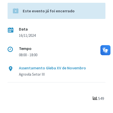
Este evento já foi encerrado
Data
16/11/2024
Tempo
08:00 - 18:00
Assentamento Gleba XV de Novembro
Agrovila Setor III
549