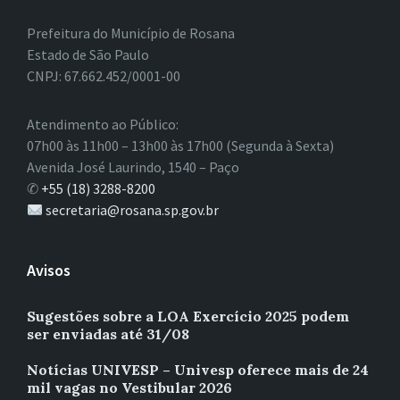
Prefeitura do Município de Rosana
Estado de São Paulo
CNPJ: 67.662.452/0001-00
Atendimento ao Público:
07h00 às 11h00 – 13h00 às 17h00 (Segunda à Sexta)
Avenida José Laurindo, 1540 – Paço
✆
+55 (18) 3288-8200
secretaria@rosana.sp.gov.br
Avisos
Sugestões sobre a LOA Exercício 2025 podem
ser enviadas até 31/08
Notícias UNIVESP – Univesp oferece mais de 24
mil vagas no Vestibular 2026