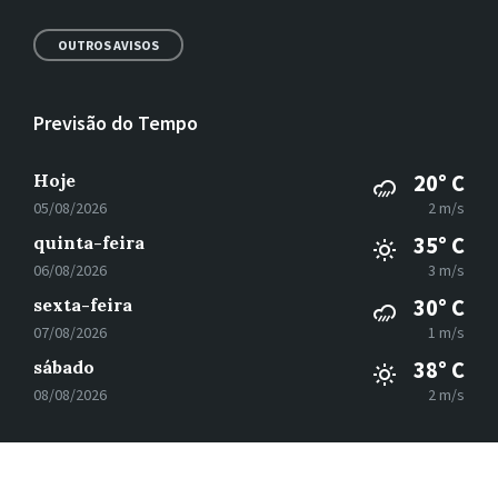
OUTROS AVISOS
Previsão do Tempo
Hoje
20° C
05/08/2026
2 m/s
quinta-feira
35° C
06/08/2026
3 m/s
sexta-feira
30° C
07/08/2026
1 m/s
sábado
38° C
08/08/2026
2 m/s
E-
Facebook
Instagram