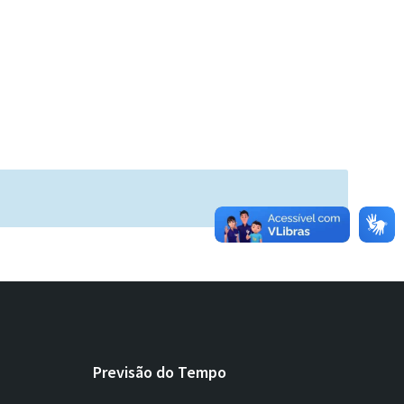
Previsão do Tempo