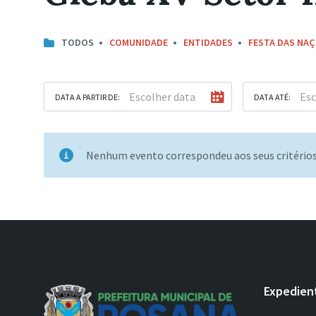
TODOS
COMUNIDADE
ENTIDADES
FESTA DAS NA
DATA A PARTIR DE:
DATA ATÉ:
Nenhum evento correspondeu aos seus critério
Expedien