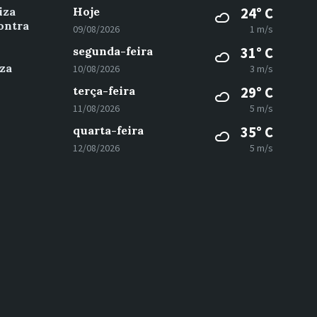
iza
Hoje
24° C
ontra
09/08/2026
1 m/s
segunda-feira
31° C
za
10/08/2026
3 m/s
terça-feira
29° C
11/08/2026
5 m/s
quarta-feira
35° C
12/08/2026
5 m/s