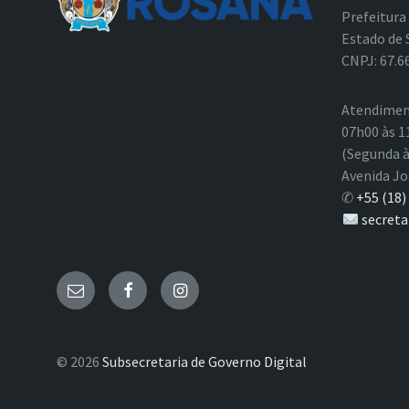
Prefeitura
Estado de 
CNPJ: 67.6
Atendimen
07h00 às 1
(Segunda à
Avenida Jo
✆
+55 (18)
secreta
E-
Facebook
Instagram
mail
© 2026
Subsecretaria de Governo Digital