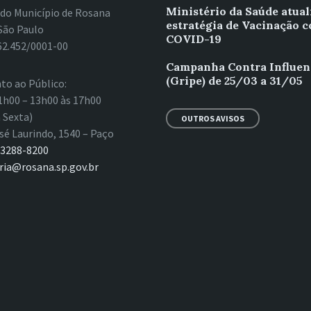
Ministério da Saúde atual
 do Município de Rosana
estratégia de Vacinação c
São Paulo
COVID-19
62.452/0001-00
Campanha Contra Influen
(Gripe) de 25/03 a 31/05
to ao Público:
1h00 – 13h00 às 17h00
 Sexta)
OUTROS AVISOS
sé Laurindo, 1540 – Paço
 3288-8200
ria@rosana.sp.gov.br