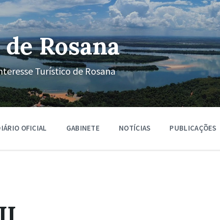
 de Rosana
nteresse Turístico de Rosana
IÁRIO OFICIAL
GABINETE
NOTÍCIAS
PUBLICAÇÕES
II