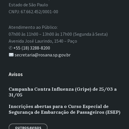
Estado de São Paulo
CNPJ: 67.662.452/0001-00
Atendimento ao Público:
07h00 às 11h00 – 13h00 às 17h00 (Segunda à Sexta)
Avenida José Laurindo, 1540 – Paço
✆
+55 (18) 3288-8200
secretaria@rosana.sp.gov.br
Avisos
Campanha Contra Influenza (Gripe) de 25/03 a
31/05
Inscrições abertas para o Curso Especial de
Segurança de Embarcação de Passageiros (ESEP)
OUTROS AVISOS