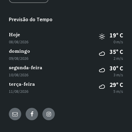
Previsão do Tempo
Hoje
19° C
08/08/2026
0 m/s
domingo
35° C
09/08/2026
2 m/s
segunda-feira
30° C
10/08/2026
3 m/s
terça-feira
29° C
11/08/2026
5 m/s
E-
Facebook
Instagram
mail