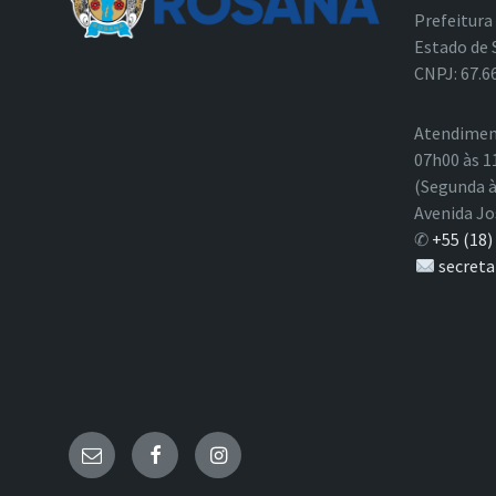
Prefeitura
Estado de 
CNPJ: 67.6
Atendimen
07h00 às 1
(Segunda à
Avenida Jo
✆
+55 (18)
secreta
E-
Facebook
Instagram