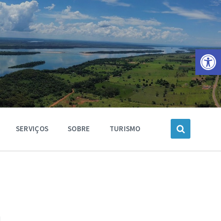
Barra de Ferramentas Aberta
SERVIÇOS
SOBRE
TURISMO
á