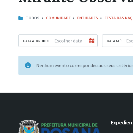
TODOS
COMUNIDADE
ENTIDADES
FESTA DAS NA
DATA A PARTIR DE:
DATA ATÉ:
Nenhum evento correspondeu aos seus critério
Expedien