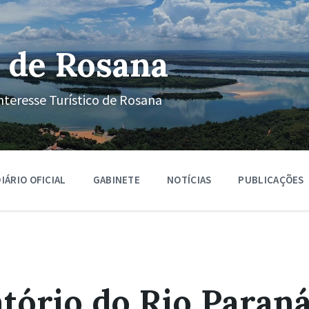
 de Rosana
nteresse Turístico de Rosana
IÁRIO OFICIAL
GABINETE
NOTÍCIAS
PUBLICAÇÕES
tório do Rio Paran