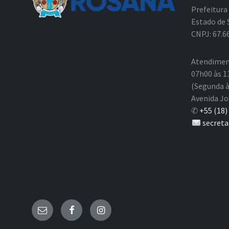
Prefeitura
Estado de 
CNPJ: 67.6
Atendimen
07h00 às 1
(Segunda à
Avenida Jo
✆
+55 (18)
secreta
E-
Facebook
Instagram