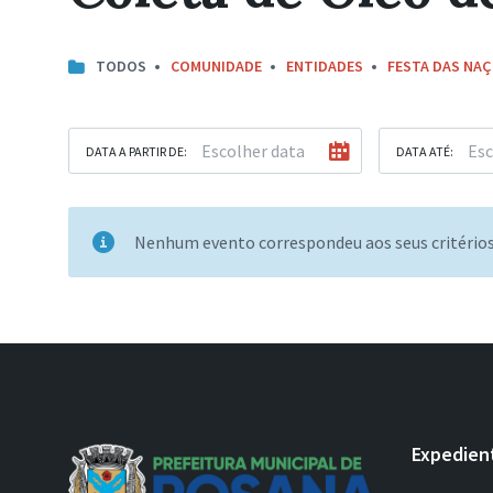
TODOS
COMUNIDADE
ENTIDADES
FESTA DAS NA
DATA A PARTIR DE:
DATA ATÉ:
Nenhum evento correspondeu aos seus critério
Expedien