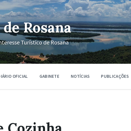
 de Rosana
nteresse Turístico de Rosana
IÁRIO OFICIAL
GABINETE
NOTÍCIAS
PUBLICAÇÕES
e Cozinha