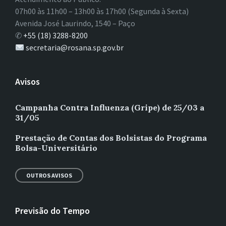
07h00 às 11h00 – 13h00 às 17h00 (Segunda à Sexta)
Avenida José Laurindo, 1540 – Paço
✆
+55 (18) 3288-8200
secretaria@rosana.sp.gov.br
Avisos
Campanha Contra Influenza (Gripe) de 25/03 a
31/05
Prestação de Contas dos Bolsistas do Programa
Bolsa-Universitário
OUTROS AVISOS
Previsão do Tempo