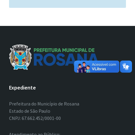
Expediente
Prefeitura do Município de Rosana
Estado de São Paulo
CNPJ: 67.662.452/0001-00
Atendimento ao Público: