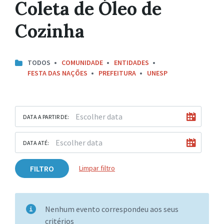
Coleta de Óleo de
Cozinha
TODOS
COMUNIDADE
ENTIDADES
FESTA DAS NAÇÕES
PREFEITURA
UNESP
DATA A PARTIR DE:
DATA ATÉ:
FILTRO
Limpar filtro
Nenhum evento correspondeu aos seus
critérios