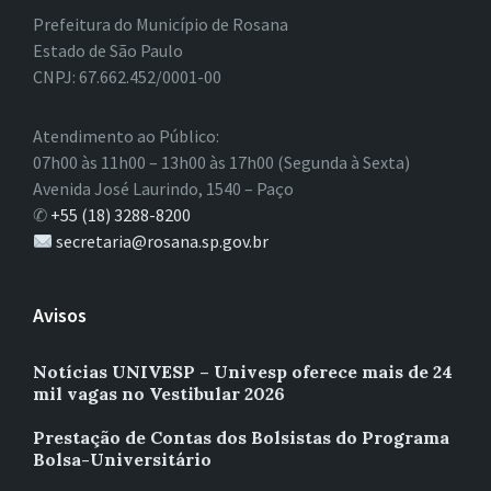
Prefeitura do Município de Rosana
Estado de São Paulo
CNPJ: 67.662.452/0001-00
Atendimento ao Público:
07h00 às 11h00 – 13h00 às 17h00 (Segunda à Sexta)
Avenida José Laurindo, 1540 – Paço
✆
+55 (18) 3288-8200
secretaria@rosana.sp.gov.br
Avisos
Notícias UNIVESP – Univesp oferece mais de 24
mil vagas no Vestibular 2026
Prestação de Contas dos Bolsistas do Programa
Bolsa-Universitário