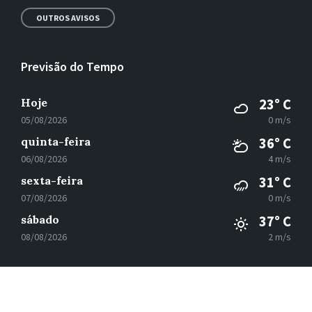
OUTROS AVISOS
Previsão do Tempo
Hoje
23° C
05/08/2026
0 m/s
quinta-feira
36° C
06/08/2026
4 m/s
sexta-feira
31° C
07/08/2026
0 m/s
sábado
37° C
08/08/2026
2 m/s
E-
Facebook
Instagram