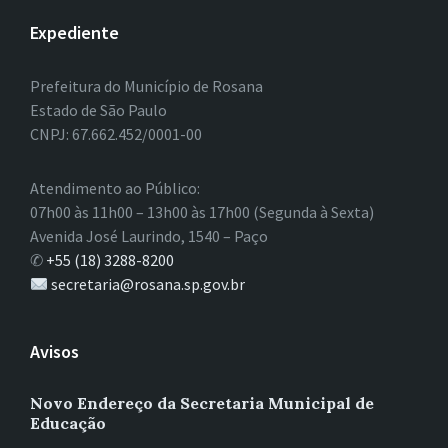
Expediente
Prefeitura do Município de Rosana
Estado de São Paulo
CNPJ: 67.662.452/0001-00
Atendimento ao Público:
07h00 às 11h00 – 13h00 às 17h00 (Segunda à Sexta)
Avenida José Laurindo, 1540 – Paço
✆
+55 (18) 3288-8200
secretaria@rosana.sp.gov.br
Avisos
Novo Endereço da Secretaria Municipal de
Educação