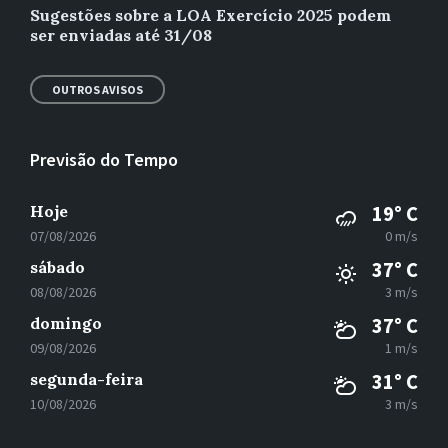
Sugestões sobre a LOA Exercício 2025 podem
ser enviadas até 31/08
OUTROS AVISOS
Previsão do Tempo
Hoje
19° C
07/08/2026
0 m/s
sábado
37° C
08/08/2026
3 m/s
domingo
37° C
09/08/2026
1 m/s
segunda-feira
31° C
10/08/2026
3 m/s