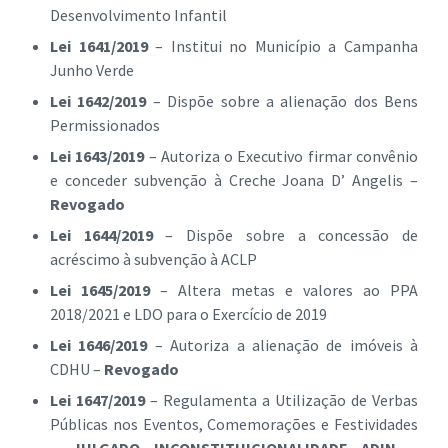
Desenvolvimento Infantil
Lei 1641/2019
– Institui no Município a Campanha
Junho Verde
Lei 1642/2019
– Dispõe sobre a alienação dos Bens
Permissionados
Lei 1643/2019
– Autoriza o Executivo firmar convênio
e conceder subvenção à Creche Joana D’ Angelis –
Revogado
Lei 1644/2019
– Dispõe sobre a concessão de
acréscimo à subvenção à ACLP
Lei 1645/2019
– Altera metas e valores ao PPA
2018/2021 e LDO para o Exercício de 2019
Lei 1646/2019
– Autoriza a alienação de imóveis à
CDHU –
Revogado
Lei 1647/2019
– Regulamenta a Utilização de Verbas
Públicas nos Eventos, Comemorações e Festividades