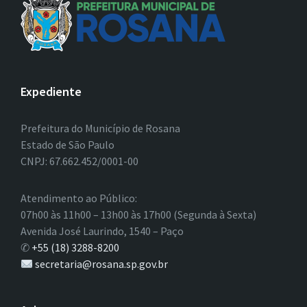
Expediente
Prefeitura do Município de Rosana
Estado de São Paulo
CNPJ: 67.662.452/0001-00
Atendimento ao Público:
07h00 às 11h00 – 13h00 às 17h00 (Segunda à Sexta)
Avenida José Laurindo, 1540 – Paço
✆
+55 (18) 3288-8200
secretaria@rosana.sp.gov.br