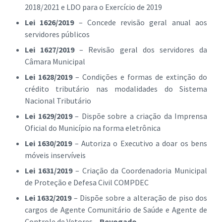
2018/2021 e LDO para o Exercício de 2019
Lei 1626/2019
– Concede revisão geral anual aos
servidores públicos
Lei 1627/2019
– Revisão geral dos servidores da
Câmara Municipal
Lei 1628/2019
– Condições e formas de extinção do
crédito tributário nas modalidades do Sistema
Nacional Tributário
Lei 1629/2019
– Dispõe sobre a criação da Imprensa
Oficial do Município na forma eletrônica
Lei 1630/2019
– Autoriza o Executivo a doar os bens
móveis inservíveis
Lei 1631/2019
– Criação da Coordenadoria Municipal
de Proteção e Defesa Civil COMPDEC
Lei 1632/2019
– Dispõe sobre a alteração de piso dos
cargos de Agente Comunitário de Saúde e Agente de
Controle de Vetores –
Revogado