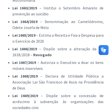
Motoromaria
Lei 1663/2019
– Institui o Setembro Amarelo de
prevenção ao suicídio
Lei 1664/2019
– Denominação ao Camelódromo,
Odete Josefa de Melo
Lei 1665/2019
– Estima a Receita e Fixa a Despesa para
o Exercício de 2020
Lei 1666/2019
– Dispõe sobre a alteração da Lei
1618/2018 –
Revogado
Lei 1667/2019
– Autoriza o Executivo a doar os bens
móveis inservíveis
Lei 1668/2019
– Declara de Utilidade Pública a
Associação Lar São Francisco de Assis na Providência
de Deus
Lei 1669/2019
– Dispõe sobre a concessão de
acréscimo à subvenção às organizações das
sociedades civis