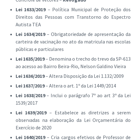
Lei 1633/2019
– Política Municipal de Proteção dos
Direitos das Pessoas com Transtorno do Espectro
Autista TEA
Lei 1634/2019
– Obrigatoriedade de apresentação da
carteira de vacinação no ato da matricula nas escolas
públicas e particulares
Lei 1635/2019
– Denomina o trecho do trevo da SP-613
ao acesso ao Bairro Beira-Rio, Nelson Galdino Vieira
Lei 1636/2019
– Altera Disposição da Lei 1.132/2009
Lei 1637/2019
– Altera o art. 1º da Lei 1449/2014
Lei 1638/2019
– Inclui o parágrafo 7º ao art 3º da Lei
1539/2017
Lei 1639/2019
– Estabelece as diretrizes a serem
observadas na elaboração da Lei Orçamentária do
Exercício de 2020
Lei 1640/2019
– Cria cargos efetivos de Professor de