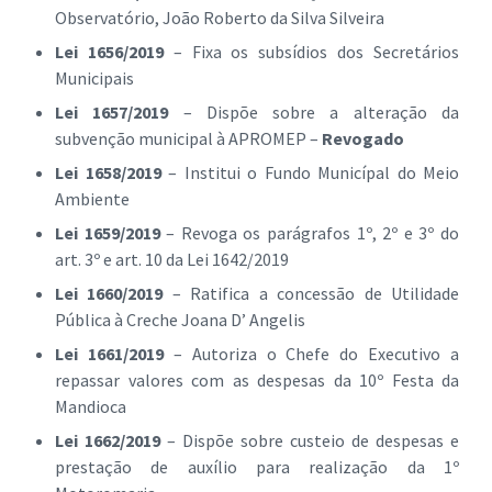
Observatório, João Roberto da Silva Silveira
Lei 1656/2019
– Fixa os subsídios dos Secretários
Municipais
Lei 1657/2019
– Dispõe sobre a alteração da
subvenção municipal à APROMEP –
Revogado
Lei 1658/2019
– Institui o Fundo Municípal do Meio
Ambiente
Lei 1659/2019
– Revoga os parágrafos 1º, 2º e 3º do
art. 3º e art. 10 da Lei 1642/2019
Lei 1660/2019
– Ratifica a concessão de Utilidade
Pública à Creche Joana D’ Angelis
Lei 1661/2019
– Autoriza o Chefe do Executivo a
repassar valores com as despesas da 10º Festa da
Mandioca
Lei 1662/2019
– Dispõe sobre custeio de despesas e
prestação de auxílio para realização da 1º