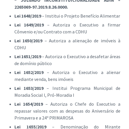
–
JULGADO INCONSTITUICIONALIDADE ADIN –
2265069-97.2019.8.26.0000.
Lei 1648/2019
– Institui o Projeto Benefício Alimentar
Lei 1649/2019
– Autoriza o Executivo a firmar
Cônvenio e/ou Contrato com a CDHU
Lei 1650/2019
– Autoriza a alienação de imóveis à
CDHU
Lei 1651/2019
– Autoriza o Executivo a desafetar áreas
de domínio público
Lei 1652/2019
– Autoriza o Executivo a alienar
mediante venda, bens imóveis
Lei 1653/2019
– Institui Programa Municipal de
Moradia Social I, Pró-Moradia I
Lei 1654/2019
– Autoriza o Chefe do Executivo a
repassar valores com as despesas do Aniversário de
Primavera e a 24º PRIMAROSA
Lei 1655/2019
– Denominação do Mirante