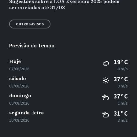
Sugestões sobre a LOA Exercício 2025 podem
ser enviadas até 31/08
OUTROS AVISOS
Previsão do Tempo
Hoje
19° C
07/08/2026
0 m/s
sábado
37° C
08/08/2026
3 m/s
domingo
37° C
09/08/2026
1 m/s
segunda-feira
31° C
10/08/2026
3 m/s