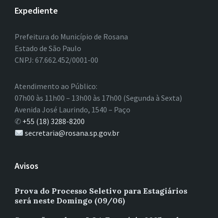
Expediente
Prefeitura do Município de Rosana
Estado de São Paulo
CNPJ: 67.662.452/0001-00
Atendimento ao Público:
07h00 às 11h00 – 13h00 às 17h00 (Segunda à Sexta)
Avenida José Laurindo, 1540 – Paço
✆
+55 (18) 3288-8200
secretaria@rosana.sp.gov.br
Avisos
Prova do Processo Seletivo para Estagiários
será neste Domingo (09/06)