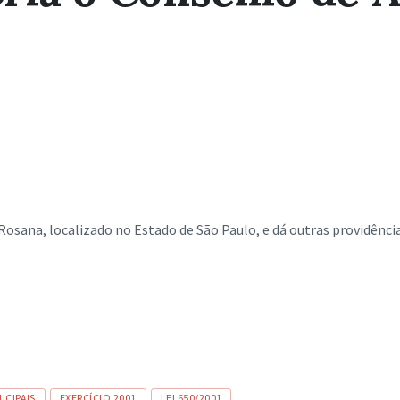
osana, localizado no Estado de São Paulo, e dá outras providência
CIPAIS
EXERCÍCIO 2001
LEI 650/2001