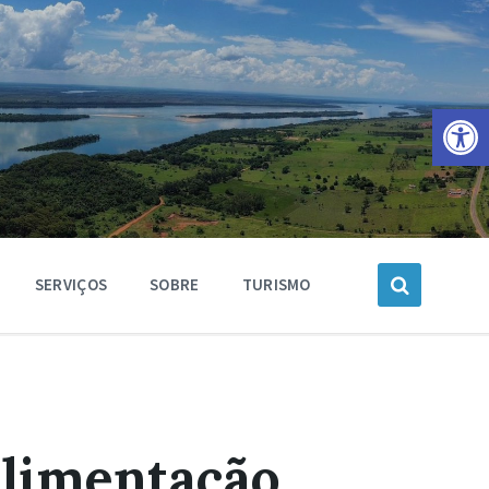
Barra de Ferramentas Aberta
SERVIÇOS
SOBRE
TURISMO
Alimentação