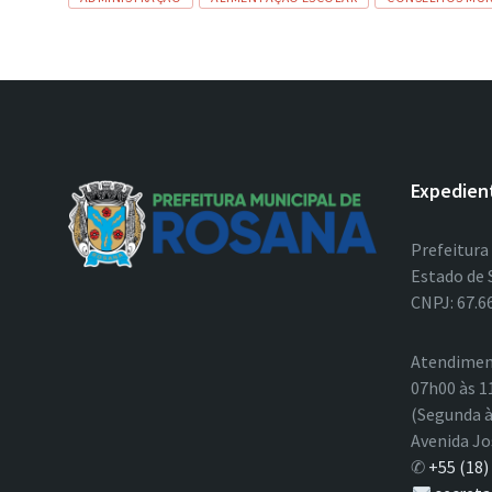
Expedien
Prefeitura
Estado de 
CNPJ: 67.6
Atendimen
07h00 às 1
(Segunda à
Avenida Jo
✆
+55 (18)