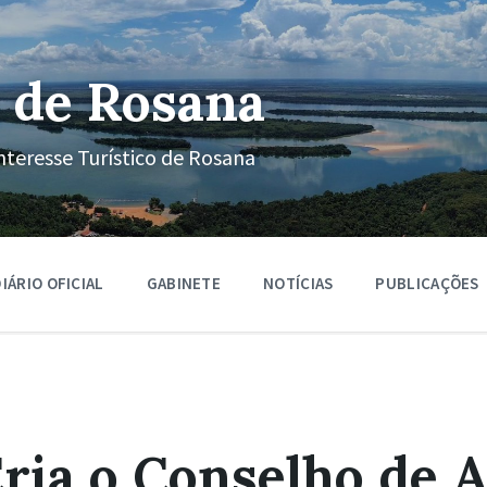
 de Rosana
nteresse Turístico de Rosana
IÁRIO OFICIAL
GABINETE
NOTÍCIAS
PUBLICAÇÕES
Cria o Conselho de 