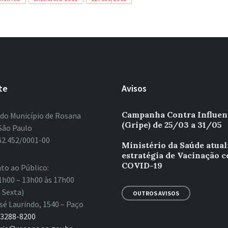
te
Avisos
Campanha Contra Influen
 do Município de Rosana
(Gripe) de 25/03 a 31/05
São Paulo
62.452/0001-00
Ministério da Saúde atual
estratégia de Vacinação c
COVID-19
to ao Público:
1h00 – 13h00 às 17h00
 Sexta)
OUTROS AVISOS
sé Laurindo, 1540 – Paço
 3288-8200