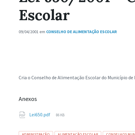
Escolar
09/04/2001
em
CONSELHO DE ALIMENTAÇÃO ESCOLAR
Cria o Conselho de Alimentação Escolar do Município de R
Anexos
Tamanho
Lei650.pdf
86 KB
de
arquivo:
Tags
ADMINISTRAÇÃO
ALIMENTAÇÃO ESCOLAR
CONSELHOS MUNI