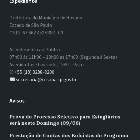
Expediente
Prefeitura do Município de Rosana
Estado de São Paulo
CNPJ: 67.662.452/0001-00
Atendimento ao Público:
07h00 às 11h00 – 13h00 às 17h00 (Segunda à Sexta)
Avenida José Laurindo, 1540 – Paço
✆
+55 (18) 3288-8200
secretaria@rosana.sp.gov.br
Avisos
Prova do Processo Seletivo para Estagiários
será neste Domingo (09/06)
Prestação de Contas dos Bolsistas do Programa