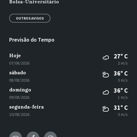
Bolsa-Universitário
OUTROS AVISOS
Previsão do Tempo
Hoje
27° C
07/08/2026
2 m/s
sábado
36° C
08/08/2026
3 m/s
domingo
36° C
09/08/2026
1 m/s
segunda-feira
31° C
10/08/2026
3 m/s