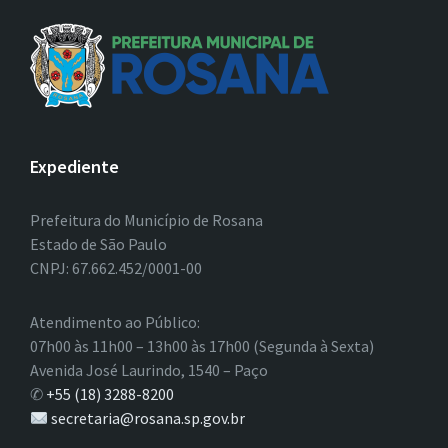
Expediente
Prefeitura do Município de Rosana
Estado de São Paulo
CNPJ: 67.662.452/0001-00
Atendimento ao Público:
07h00 às 11h00 – 13h00 às 17h00 (Segunda à Sexta)
Avenida José Laurindo, 1540 – Paço
✆
+55 (18) 3288-8200
secretaria@rosana.sp.gov.br