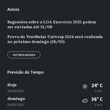
Avisos
Sugestões sobre a LOA Exercício 2025 podem
ser enviadas até 31/08
Prova do Vestibular Univesp 2024 será realizada
no próximo domingo (26/05)
OUTROS AVISOS
Previsão do Tempo
Hoje
24° C
08/08/2026
2 m/s
domingo
36° C
09/08/2026
1 m/s