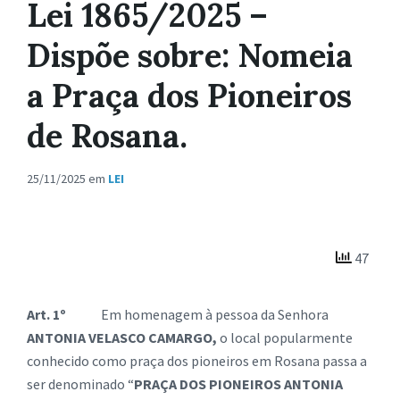
Lei 1865/2025 –
Dispõe sobre: Nomeia
a Praça dos Pioneiros
de Rosana.
25/11/2025
em
LEI
47
Art. 1º
Em homenagem à pessoa da Senhora
ANTONIA VELASCO CAMARGO,
o local popularmente
conhecido como praça dos pioneiros em Rosana passa a
ser denominado “
PRAÇA DOS PIONEIROS ANTONIA