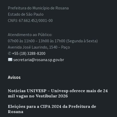
Prefeitura do Município de Rosana
Estado de São Paulo
CNPJ: 67.662.452/0001-00
Atendimento ao Público:
07h00 às 11h00 – 13h00 às 17h00 (Segunda à Sexta)
Avenida José Laurindo, 1540 – Paço
✆
+55 (18) 3288-8200
secretaria@rosana.sp.gov.br
Avisos
Notícias UNIVESP – Univesp oferece mais de 24
mil vagas no Vestibular 2026
Eleições para a CIPA 2024 da Prefeitura de
Rosana