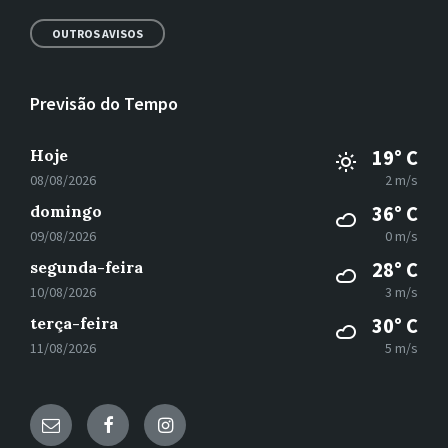
OUTROS AVISOS
Previsão do Tempo
Hoje
19° C
08/08/2026
2 m/s
domingo
36° C
09/08/2026
0 m/s
segunda-feira
28° C
10/08/2026
3 m/s
terça-feira
30° C
11/08/2026
5 m/s
E-
Facebook
Instagram