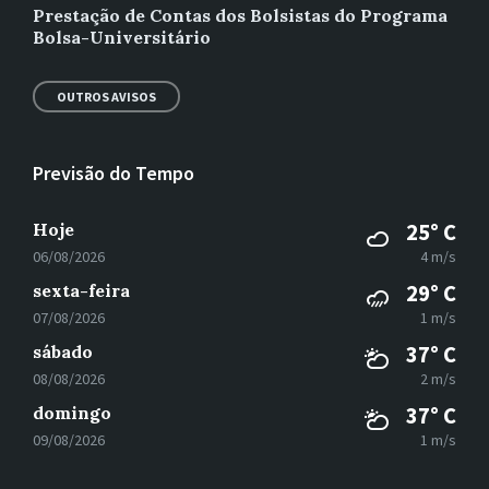
Prestação de Contas dos Bolsistas do Programa
Bolsa-Universitário
OUTROS AVISOS
Previsão do Tempo
Hoje
25° C
06/08/2026
4 m/s
sexta-feira
29° C
07/08/2026
1 m/s
sábado
37° C
08/08/2026
2 m/s
domingo
37° C
09/08/2026
1 m/s