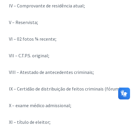
IV – Comprovante de residência atual;
V – Reservista;
VI – 02 fotos ¾ recente;
VII – C.T.P.S. original;
VIII – Atestado de antecedentes criminais;
IX – Certidão de distribuição de feitos criminais (fórum);
X – exame médico admissional;
XI – título de eleitor;