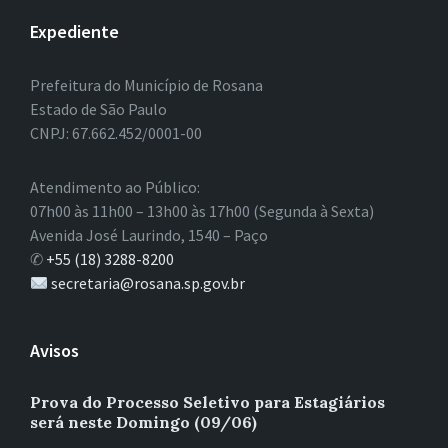
Expediente
Prefeitura do Município de Rosana
Estado de São Paulo
CNPJ: 67.662.452/0001-00
Atendimento ao Público:
07h00 às 11h00 – 13h00 às 17h00 (Segunda à Sexta)
Avenida José Laurindo, 1540 – Paço
✆
+55 (18) 3288-8200
secretaria@rosana.sp.gov.br
Avisos
Prova do Processo Seletivo para Estagiários
será neste Domingo (09/06)