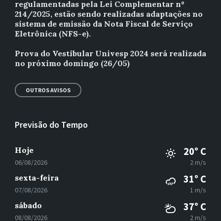
regulamentadas pela Lei Complementar nº
214/2025, estão sendo realizadas adaptações no
sistema de emissão da Nota Fiscal de Serviço
Eletrônica (NFS-e).
Prova do Vestibular Univesp 2024 será realizada
no próximo domingo (26/05)
OUTROS AVISOS
Previsão do Tempo
Hoje
20° C
06/08/2026
2 m/s
sexta-feira
31° C
07/08/2026
1 m/s
sábado
37° C
08/08/2026
2 m/s