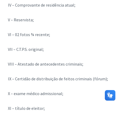
IV – Comprovante de residência atual;
V – Reservista;
VI – 02 fotos ¾ recente;
VII – C.T.P.S. original;
VIII – Atestado de antecedentes criminais;
IX – Certidão de distribuição de feitos criminais (fórum);
X – exame médico admissional;
XI – título de eleitor;