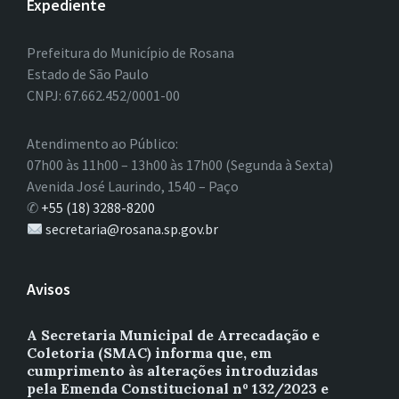
Expediente
Prefeitura do Município de Rosana
Estado de São Paulo
CNPJ: 67.662.452/0001-00
Atendimento ao Público:
07h00 às 11h00 – 13h00 às 17h00 (Segunda à Sexta)
Avenida José Laurindo, 1540 – Paço
✆
+55 (18) 3288-8200
secretaria@rosana.sp.gov.br
Avisos
A Secretaria Municipal de Arrecadação e
Coletoria (SMAC) informa que, em
cumprimento às alterações introduzidas
pela Emenda Constitucional nº 132/2023 e