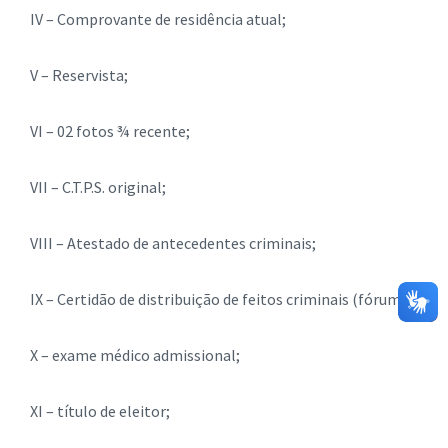
IV – Comprovante de residência atual;
V – Reservista;
VI – 02 fotos ¾ recente;
VII – C.T.P.S. original;
VIII – Atestado de antecedentes criminais;
IX – Certidão de distribuição de feitos criminais (fórum);
X – exame médico admissional;
XI – título de eleitor;