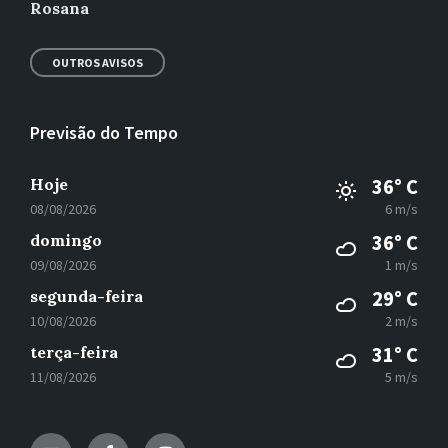
Rosana
OUTROS AVISOS
Previsão do Tempo
Hoje
36° C
08/08/2026
6 m/s
domingo
36° C
09/08/2026
1 m/s
segunda-feira
29° C
10/08/2026
2 m/s
terça-feira
31° C
11/08/2026
5 m/s