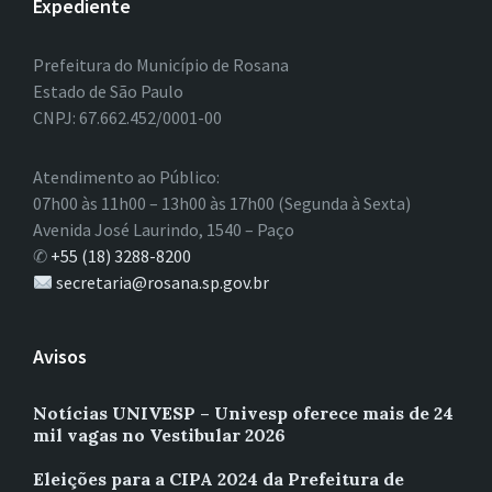
Expediente
Prefeitura do Município de Rosana
Estado de São Paulo
CNPJ: 67.662.452/0001-00
Atendimento ao Público:
07h00 às 11h00 – 13h00 às 17h00 (Segunda à Sexta)
Avenida José Laurindo, 1540 – Paço
✆
+55 (18) 3288-8200
secretaria@rosana.sp.gov.br
Avisos
Notícias UNIVESP – Univesp oferece mais de 24
mil vagas no Vestibular 2026
Eleições para a CIPA 2024 da Prefeitura de