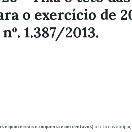
ra o exercício de 2
nº. 1.387/2013.
tos e quinze reais e cinquenta e um centavos)
o teto das obrigaç