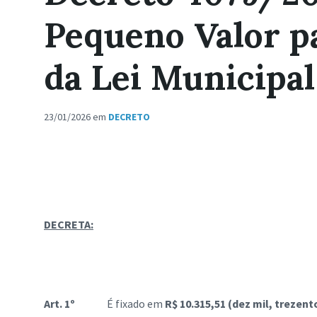
Pequeno Valor pa
da Lei Municipal 
23/01/2026
em
DECRETO
DECRETA:
Art. 1º
É fixado em
R$ 10.315,51 (dez mil, trezen