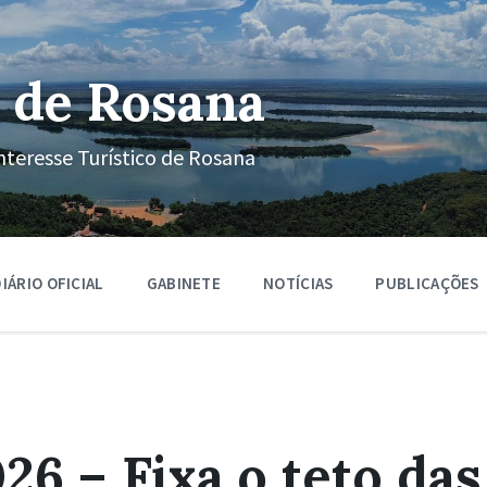
 de Rosana
nteresse Turístico de Rosana
IÁRIO OFICIAL
GABINETE
NOTÍCIAS
PUBLICAÇÕES
6 – Fixa o teto da