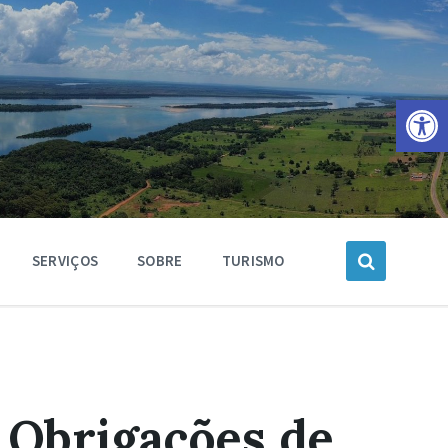
Barra de Ferramentas Aberta
SERVIÇOS
SOBRE
TURISMO
s Obrigações de