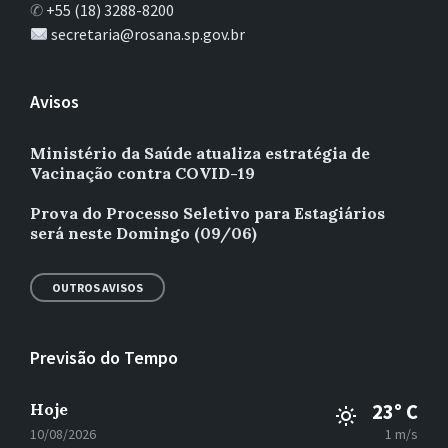
✆
+55 (18) 3288-8200
secretaria@rosana.sp.gov.br
Avisos
Ministério da Saúde atualiza estratégia de
Vacinação contra COVID-19
Prova do Processo Seletivo para Estagiários
será neste Domingo (09/06)
OUTROS AVISOS
Previsão do Tempo
Hoje
23° C
10/08/2026
1 m/s