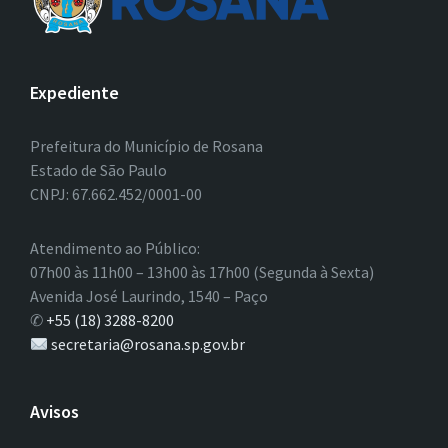
Expediente
Prefeitura do Município de Rosana
Estado de São Paulo
CNPJ: 67.662.452/0001-00
Atendimento ao Público:
07h00 às 11h00 – 13h00 às 17h00 (Segunda à Sexta)
Avenida José Laurindo, 1540 – Paço
✆
+55 (18) 3288-8200
secretaria@rosana.sp.gov.br
Avisos